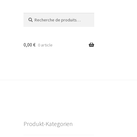
Recherche
Recherche
pour :
0,00
€
0 article
Produkt-Kategorien