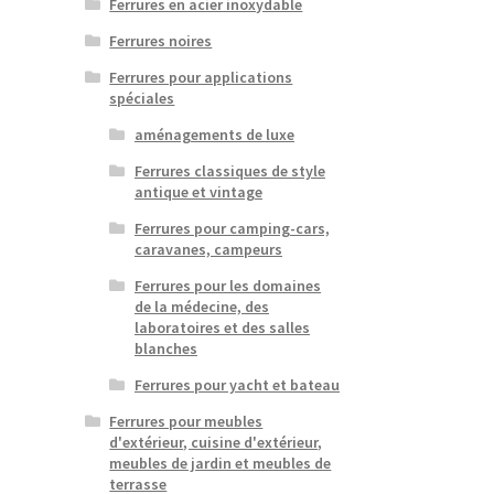
Ferrures en acier inoxydable
Ferrures noires
Ferrures pour applications
spéciales
aménagements de luxe
Ferrures classiques de style
antique et vintage
Ferrures pour camping-cars,
caravanes, campeurs
Ferrures pour les domaines
de la médecine, des
laboratoires et des salles
blanches
Ferrures pour yacht et bateau
Ferrures pour meubles
d'extérieur, cuisine d'extérieur,
meubles de jardin et meubles de
terrasse