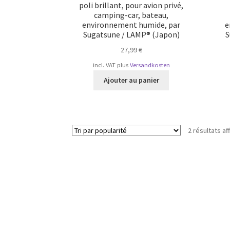
poli brillant, pour avion privé,
camping-car, bateau,
environnement humide, par
e
Sugatsune / LAMP® (Japon)
S
27,99
€
incl. VAT
plus
Versandkosten
Ajouter au panier
2 résultats af