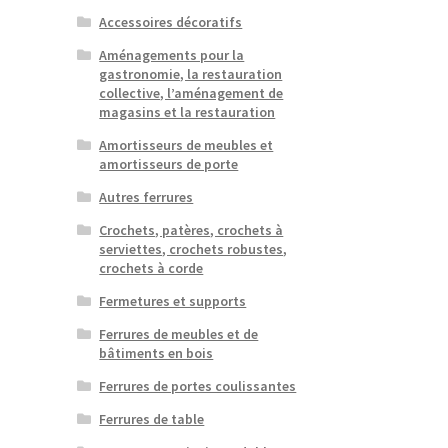
Accessoires décoratifs
Aménagements pour la
gastronomie, la restauration
collective, l’aménagement de
magasins et la restauration
Amortisseurs de meubles et
amortisseurs de porte
Autres ferrures
Crochets, patères, crochets à
serviettes, crochets robustes,
crochets à corde
Fermetures et supports
Ferrures de meubles et de
bâtiments en bois
Ferrures de portes coulissantes
Ferrures de table