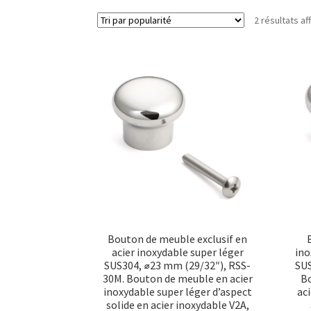
2 résultats af
Bouton de meuble exclusif en
acier inoxydable super léger
ino
SUS304, ⌀23 mm (29/32″), RSS-
SUS
30M. Bouton de meuble en acier
Bo
inoxydable super léger d’aspect
ac
solide en acier inoxydable V2A,