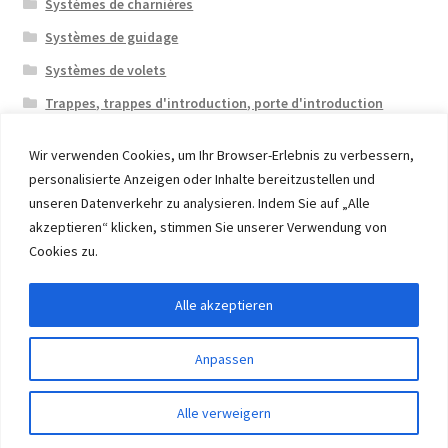
Systèmes de charnières
Systèmes de guidage
Systèmes de volets
Trappes, trappes d'introduction, porte d'introduction
Wir verwenden Cookies, um Ihr Browser-Erlebnis zu verbessern,
personalisierte Anzeigen oder Inhalte bereitzustellen und
unseren Datenverkehr zu analysieren. Indem Sie auf „Alle
akzeptieren“ klicken, stimmen Sie unserer Verwendung von
© 2026 Eruon Trade UG, Germany, member of the ERUON
Cookies zu.
Group. High quality Furniture Fittings and Components
Alle akzeptieren
Withdraw from contract
Anpassen
0
Alle verweigern
Recherche
Recherche