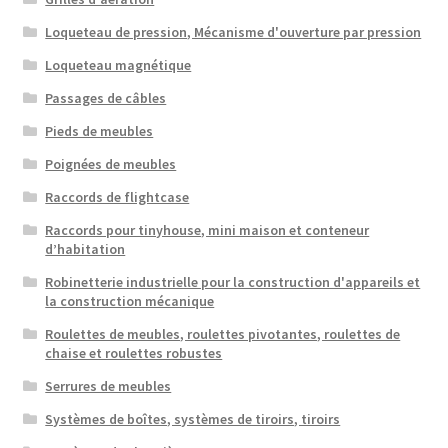
Loqueteau de pression, Mécanisme d'ouverture par pression
Loqueteau magnétique
Passages de câbles
Pieds de meubles
Poignées de meubles
Raccords de flightcase
Raccords pour tinyhouse, mini maison et conteneur
d’habitation
Robinetterie industrielle pour la construction d'appareils et
la construction mécanique
Roulettes de meubles, roulettes pivotantes, roulettes de
chaise et roulettes robustes
Serrures de meubles
Systèmes de boîtes, systèmes de tiroirs, tiroirs