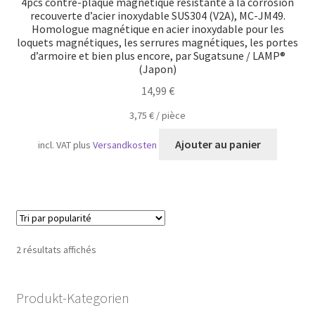
4pcs contre-plaque magnétique résistante à la corrosion
recouverte d’acier inoxydable SUS304 (V2A), MC-JM49.
Homologue magnétique en acier inoxydable pour les
loquets magnétiques, les serrures magnétiques, les portes
d’armoire et bien plus encore, par Sugatsune / LAMP®
(Japon)
14,99
€
3,75
€
/
pièce
Ajouter au panier
incl. VAT
plus
Versandkosten
Trié
2 résultats affichés
par
popularité
Produkt-Kategorien