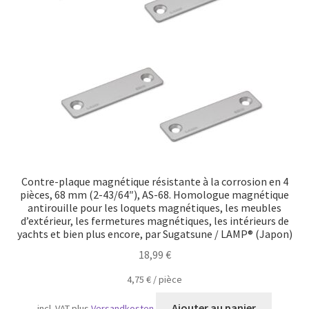
Transport maritime
Contre-plaque magnétique résistante à la corrosion en 4
pièces, 68 mm (2-43/64″), AS-68. Homologue magnétique
antirouille pour les loquets magnétiques, les meubles
d’extérieur, les fermetures magnétiques, les intérieurs de
yachts et bien plus encore, par Sugatsune / LAMP® (Japon)
18,99
€
4,75
€
/
pièce
Ajouter au panier
incl. VAT
plus
Versandkosten