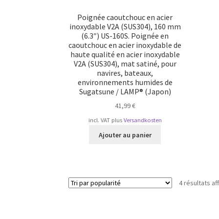
Poignée caoutchouc en acier
inoxydable V2A (SUS304), 160 mm
(6.3″) US-160S. Poignée en
caoutchouc en acier inoxydable de
haute qualité en acier inoxydable
V2A (SUS304), mat satiné, pour
navires, bateaux,
environnements humides de
Sugatsune / LAMP® (Japon)
41,99
€
incl. VAT
plus
Versandkosten
Ajouter au panier
4 résultats af