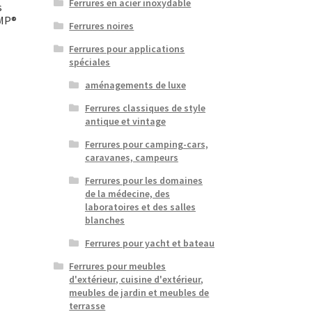
Ferrures en acier inoxydable
s
AMP®
Ferrures noires
Ferrures pour applications
spéciales
aménagements de luxe
Ferrures classiques de style
antique et vintage
Ferrures pour camping-cars,
caravanes, campeurs
Ferrures pour les domaines
de la médecine, des
laboratoires et des salles
blanches
Ferrures pour yacht et bateau
Ferrures pour meubles
d'extérieur, cuisine d'extérieur,
meubles de jardin et meubles de
terrasse