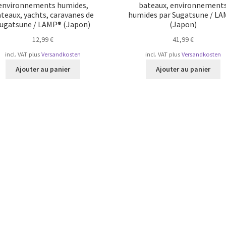
environnements humides,
bateaux, environnement
teaux, yachts, caravanes de
humides par Sugatsune / L
ugatsune / LAMP® (Japon)
(Japon)
12,99
€
41,99
€
incl. VAT
plus
Versandkosten
incl. VAT
plus
Versandkosten
Ajouter au panier
Ajouter au panier