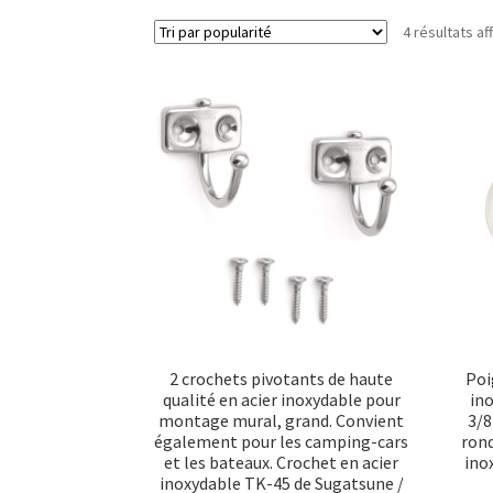
4 résultats af
2 crochets pivotants de haute
Poi
qualité en acier inoxydable pour
in
montage mural, grand. Convient
3/8
également pour les camping-cars
rond
et les bateaux. Crochet en acier
ino
inoxydable TK-45 de Sugatsune /