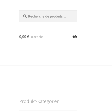
Recherche
Recherche
pour :
0,00
€
0 article
Produkt-Kategorien