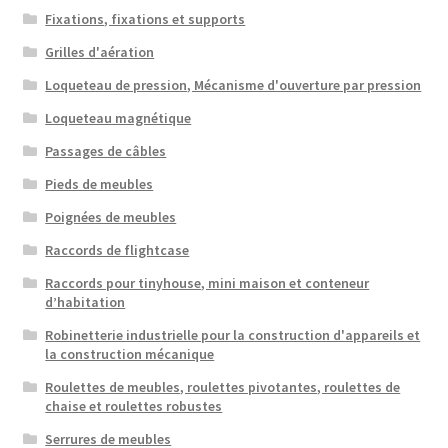
Fixations, fixations et supports
Grilles d'aération
Loqueteau de pression, Mécanisme d'ouverture par pression
Loqueteau magnétique
Passages de câbles
Pieds de meubles
Poignées de meubles
Raccords de flightcase
Raccords pour tinyhouse, mini maison et conteneur
d’habitation
Robinetterie industrielle pour la construction d'appareils et
la construction mécanique
Roulettes de meubles, roulettes pivotantes, roulettes de
chaise et roulettes robustes
Serrures de meubles