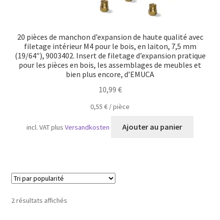
20 pièces de manchon d’expansion de haute qualité avec
filetage intérieur M4 pour le bois, en laiton, 7,5 mm
(19/64″), 9003402. Insert de filetage d’expansion pratique
pour les pièces en bois, les assemblages de meubles et
bien plus encore, d’EMUCA
10,99
€
0,55
€
/
pièce
Ajouter au panier
incl. VAT
plus
Versandkosten
Trié
2 résultats affichés
par