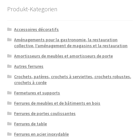
popularité
Produkt-Kategorien
Accessoires décoratifs
Aménagements pour la gastronomie, la restauration
collective, l’aménagement de magasins et la restauration
Amortisseurs de meubles et amortisseurs de porte
Autres ferrures
Crochets, patères, crochets à serviettes, crochets robustes,
crochets à corde
Fermetures et supports
Ferrures de meubles et de bâtiments en bois
Ferrures de portes coulissantes
Ferrures de table
Ferrures en acier inoxydable