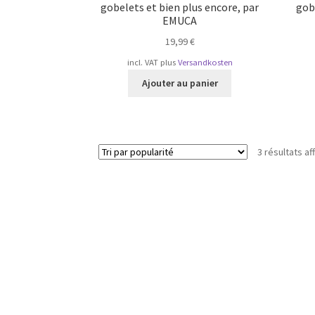
gobelets et bien plus encore, par
gobe
EMUCA
19,99
€
incl. VAT
plus
Versandkosten
Ajouter au panier
3 résultats af