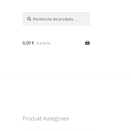
Recherche
Recherche
pour :
0,00
€
0 article
Produkt-Kategorien