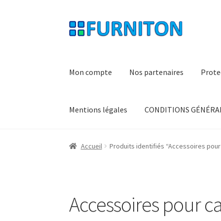
Aller
Aller
à
au
la
contenu
navigation
Mon compte
Nos partenaires
Prote
Mentions légales
CONDITIONS GÉNÉRAL
Accueil
Produits identifiés “Accessoires pour 
Accessoires pour cas