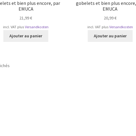
lets et bien plus encore, par
gobelets et bien plus encore,
EMUCA
EMUCA
21,99
€
20,99
€
incl. VAT
plus
Versandkosten
incl. VAT
plus
Versandkosten
Ajouter au panier
Ajouter au panier
Trié
fichés
par
popularité