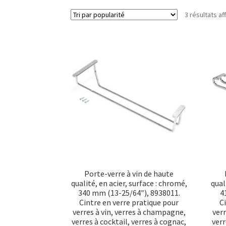
3 résultats af
Porte-verre à vin de haute
qualité, en acier, surface : chromé,
qual
340 mm (13-25/64″), 8938011.
4
Cintre en verre pratique pour
C
verres à vin, verres à champagne,
ver
verres à cocktail, verres à cognac,
verr