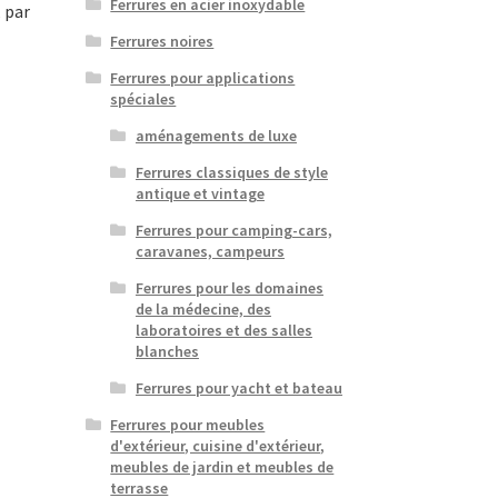
Ferrures en acier inoxydable
 par
Ferrures noires
Ferrures pour applications
spéciales
aménagements de luxe
Ferrures classiques de style
antique et vintage
Ferrures pour camping-cars,
caravanes, campeurs
Ferrures pour les domaines
de la médecine, des
laboratoires et des salles
blanches
Ferrures pour yacht et bateau
Ferrures pour meubles
d'extérieur, cuisine d'extérieur,
meubles de jardin et meubles de
terrasse