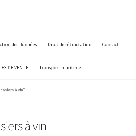
ction des données
Droit de rétractation
Contact
ES DE VENTE
Transport maritime
casiers à vin”
iers à vin