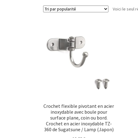
Voici le seul r
Crochet flexible pivotant en acier
inoxydable avec boule pour
surface plane, coin ou bord.
Crochet en acier inoxydable TZ-
360 de Sugatsune / Lamp (Japon)