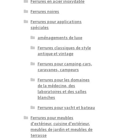
Ferrures en acier inoxydable
Ferrures noires
Ferrures pour applications
spéciales
aménagements de luxe
Ferrures classiques de style
antique et vintage
Ferrures pour camping-cars,
caravanes, campeurs
Ferrures pour les domaines
de la médecine, des
laboratoires et des salles
blanches
Ferrures pour yacht et bateau
Ferrures pour meubles
d'extérieur, cuisine d'extérieur,
meubles de jardin et meubles de
terrasse