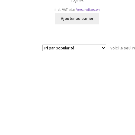
12,99
€
incl. VAT
plus
Versandkosten
Ajouter au panier
Voici le seul r