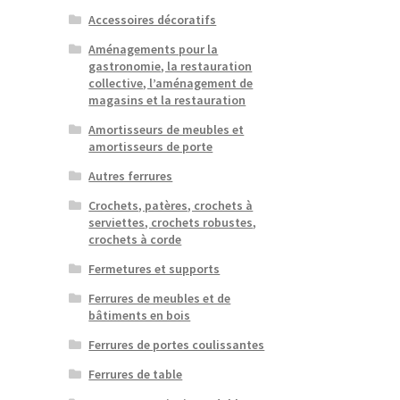
Accessoires décoratifs
Aménagements pour la
gastronomie, la restauration
collective, l’aménagement de
magasins et la restauration
Amortisseurs de meubles et
amortisseurs de porte
Autres ferrures
Crochets, patères, crochets à
serviettes, crochets robustes,
crochets à corde
Fermetures et supports
Ferrures de meubles et de
bâtiments en bois
Ferrures de portes coulissantes
Ferrures de table