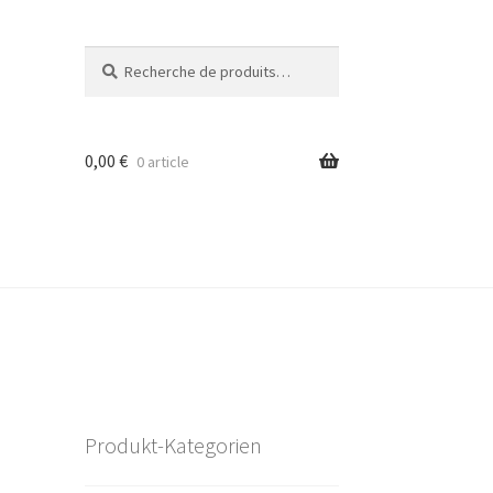
Recherche
Recherche
pour :
0,00
€
0 article
Produkt-Kategorien