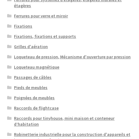
étagères
Ferrures pour verre et miroir
Fixations
Fixations, fixations et supports
Grilles d'aération
Loqueteau de pression, Mécanisme d'ouverture par pression
Loqueteau magnétique
Passages de câbles
Pieds de meubles
Poignées de meubles
Raccords de flightcase
Raccords pour tinyhouse, mini maison et conteneur
d’habitation
Robinetterie industrielle pour la construction d'appareils et