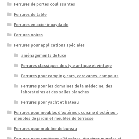
Ferrures de portes coulissantes
Ferrures de table
Ferrures en acier inoxydable
Ferrures noires
Ferrures pour applications spéciales
aménagements de luxe
Ferrures classiques de style antique et vintage
Ferrures pour camping-cars, caravanes, campeurs
Ferrures pour les domaines de la médecine, des
laboratoires et des salles blanches
Ferrures pour yacht et bateau
Ferrures pour meubles d'extérieur, cuisine d'extérieur,
meubles de jardin et meubles de terrasse
Ferrures pour mobilier de bureau
Ferrures pour systèmes d’étagères, étagères murales et