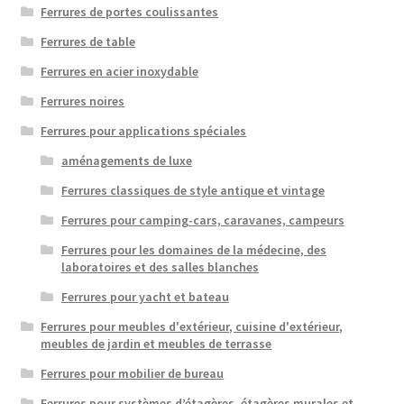
Ferrures de portes coulissantes
Ferrures de table
Ferrures en acier inoxydable
Ferrures noires
Ferrures pour applications spéciales
aménagements de luxe
Ferrures classiques de style antique et vintage
Ferrures pour camping-cars, caravanes, campeurs
Ferrures pour les domaines de la médecine, des
laboratoires et des salles blanches
Ferrures pour yacht et bateau
Ferrures pour meubles d'extérieur, cuisine d'extérieur,
meubles de jardin et meubles de terrasse
Ferrures pour mobilier de bureau
Ferrures pour systèmes d’étagères, étagères murales et