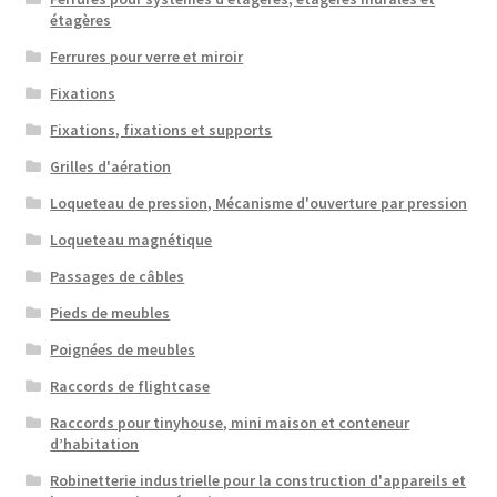
étagères
Ferrures pour verre et miroir
Fixations
Fixations, fixations et supports
Grilles d'aération
Loqueteau de pression, Mécanisme d'ouverture par pression
Loqueteau magnétique
Passages de câbles
Pieds de meubles
Poignées de meubles
Raccords de flightcase
Raccords pour tinyhouse, mini maison et conteneur
d’habitation
Robinetterie industrielle pour la construction d'appareils et