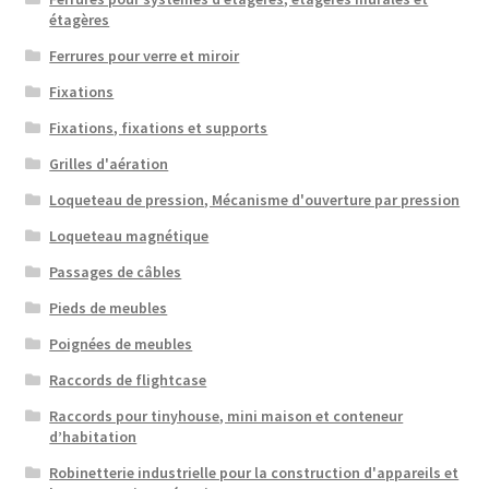
étagères
Ferrures pour verre et miroir
Fixations
Fixations, fixations et supports
Grilles d'aération
Loqueteau de pression, Mécanisme d'ouverture par pression
Loqueteau magnétique
Passages de câbles
Pieds de meubles
Poignées de meubles
Raccords de flightcase
Raccords pour tinyhouse, mini maison et conteneur
d’habitation
Robinetterie industrielle pour la construction d'appareils et