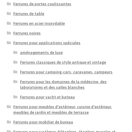
Ferrures de portes coulissantes
Ferrures de table
Ferrures en acier inoxydable
Ferrures noires
Ferrures pour applications spéciales
aménagements de luxe
Ferrures classiques de style antique et vintage
Ferrures pour camping-cars, caravanes, campeurs
Ferrures pour les domaines de la médecine, des
laboratoires et des salles blanches
Ferrures pour yacht et bateau
Ferrures pour meubles d'extérieur, cuisine d'extérieur,
meubles de jardin et meubles de terrasse
Ferrures pour mobilier de bureau
Ferrures pour systèmes d’étagères, étagères murales et