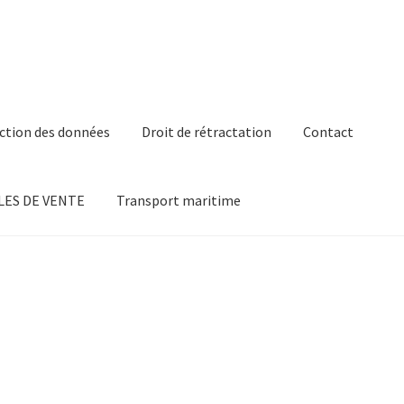
ction des données
Droit de rétractation
Contact
ES DE VENTE
Transport maritime