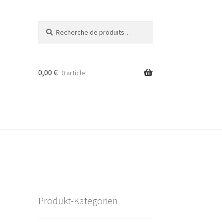
Recherche
Recherche
pour :
0,00
€
0 article
Produkt-Kategorien