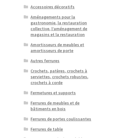
Accessoires décoratifs
Aménagements pour la
gastronomie, la restauration
collective, l’aménagement de
magasins et la restauration
Amortisseurs de meubles et
amortisseurs de porte
Autres ferrures
Crochets, patères, crochets à
serviettes, crochets robustes,
crochets à corde
Fermetures et supports
Ferrures de meubles et de
bâtiments en bois
Ferrures de portes coulissantes
Ferrures de table