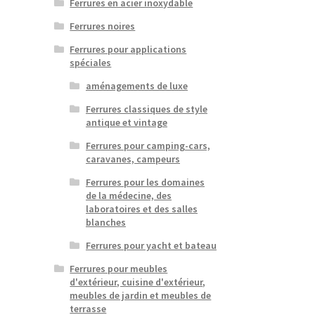
Ferrures en acier inoxydable
Ferrures noires
Ferrures pour applications
spéciales
aménagements de luxe
Ferrures classiques de style
antique et vintage
Ferrures pour camping-cars,
caravanes, campeurs
Ferrures pour les domaines
de la médecine, des
laboratoires et des salles
blanches
Ferrures pour yacht et bateau
Ferrures pour meubles
d'extérieur, cuisine d'extérieur,
meubles de jardin et meubles de
terrasse