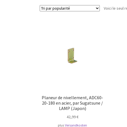
Voici le seul r
Planeur de nivellement, ADC60-
20-180 en acier, par Sugatsune /
LAMP (Japon)
42,99
€
plus
Versandkosten