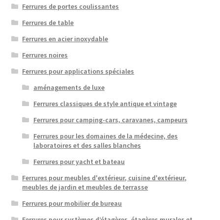
Ferrures de portes coulissantes
Ferrures de table
Ferrures en acier inoxydable
Ferrures noires
Ferrures pour applications spéciales
aménagements de luxe
Ferrures classiques de style antique et vintage
Ferrures pour camping-cars, caravanes, campeurs
Ferrures pour les domaines de la médecine, des
laboratoires et des salles blanches
Ferrures pour yacht et bateau
Ferrures pour meubles d'extérieur, cuisine d'extérieur,
meubles de jardin et meubles de terrasse
Ferrures pour mobilier de bureau
Ferrures pour systèmes d’étagères, étagères murales et