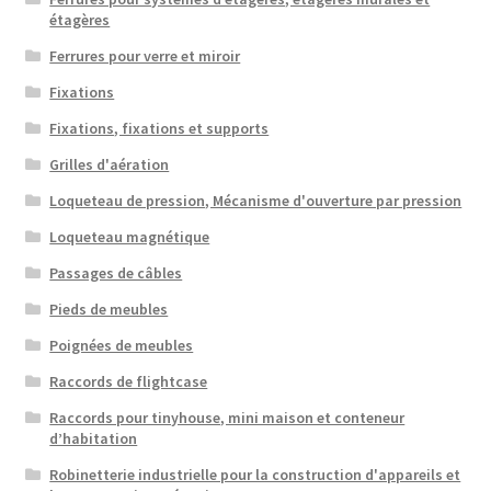
étagères
Ferrures pour verre et miroir
Fixations
Fixations, fixations et supports
Grilles d'aération
Loqueteau de pression, Mécanisme d'ouverture par pression
Loqueteau magnétique
Passages de câbles
Pieds de meubles
Poignées de meubles
Raccords de flightcase
Raccords pour tinyhouse, mini maison et conteneur
d’habitation
Robinetterie industrielle pour la construction d'appareils et