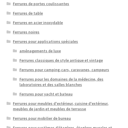
Ferrures de portes coulissantes
Ferrures de table
Ferrures en acier inoxydable
Ferrures noires
Ferrures pour applications spéciales
aménagements de luxe
Ferrures classiques de style antique et vintage
Ferrures pour camping-cars, caravanes, campeurs
Ferrures pour les domaines de la médecine, des
laboratoires et des salles blanches
Ferrures pour yacht et bateau
Ferrures pour meubles d'extérieur, cuisine d'extérieur,
meubles de jardin et meubles de terrasse
Ferrures pour mobilier de bureau
Ferrures pour systèmes d’étagères, étagères murales et