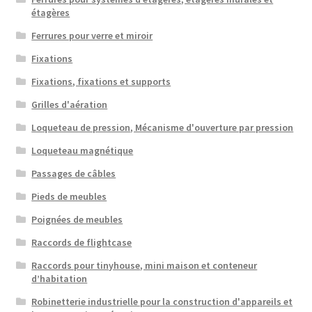
étagères
Ferrures pour verre et miroir
Fixations
Fixations, fixations et supports
Grilles d'aération
Loqueteau de pression, Mécanisme d'ouverture par pression
Loqueteau magnétique
Passages de câbles
Pieds de meubles
Poignées de meubles
Raccords de flightcase
Raccords pour tinyhouse, mini maison et conteneur
d’habitation
Robinetterie industrielle pour la construction d'appareils et