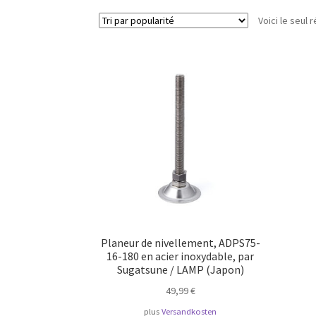
Voici le seul r
Planeur de nivellement, ADPS75-
16-180 en acier inoxydable, par
Sugatsune / LAMP (Japon)
49,99
€
plus
Versandkosten