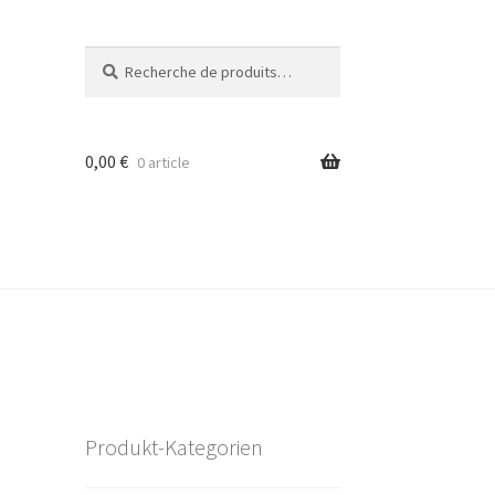
Recherche
Recherche
pour :
0,00
€
0 article
Produkt-Kategorien