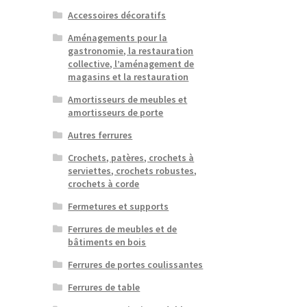
Accessoires décoratifs
Aménagements pour la
gastronomie, la restauration
collective, l’aménagement de
magasins et la restauration
Amortisseurs de meubles et
amortisseurs de porte
Autres ferrures
Crochets, patères, crochets à
serviettes, crochets robustes,
crochets à corde
Fermetures et supports
Ferrures de meubles et de
bâtiments en bois
Ferrures de portes coulissantes
Ferrures de table