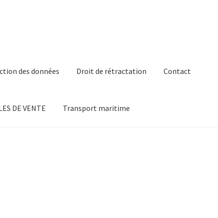
ction des données
Droit de rétractation
Contact
ES DE VENTE
Transport maritime