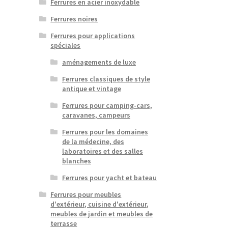
Ferrures en acier inoxydable
Ferrures noires
Ferrures pour applications
spéciales
aménagements de luxe
Ferrures classiques de style
antique et vintage
Ferrures pour camping-cars,
caravanes, campeurs
Ferrures pour les domaines
de la médecine, des
laboratoires et des salles
blanches
Ferrures pour yacht et bateau
Ferrures pour meubles
d'extérieur, cuisine d'extérieur,
meubles de jardin et meubles de
terrasse