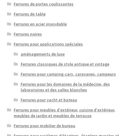
Ferrures de portes coulissantes
Ferrures de table
Ferrures en acier inoxydable
Ferrures noires
Ferrures pour applications spéciales
aménagements de luxe
Ferrures classiques de style antique et vintage
Ferrures pour camping-cars, caravanes, campeurs
Ferrures pour les domaines de la médecine, des
laboratoires et des salles blanches
Ferrures pour yacht et bateau
Ferrures pour meubles d'extérieur, cuisine d'extérieur,
meubles de jardin et meubles de terrasse
Ferrures pour mobilier de bureau
Ferrures pour systèmes d’étagères, étagères murales et