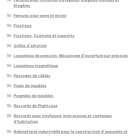
étagères
Ferrures pour verre et miroir
Fixations
Fixations, fixations et supports
Grilles d'aération
Loqueteau de pression, Mécanisme d'ouverture par pression
Loqueteau magnétique
Passages de câbles
Pieds de meubles
Poignées de meubles
Raccords de flightcase
Raccords pour tinyhouse, mini maison et conteneur
d’habitation
Robinetterie industrielle pour la construction d'appareils et