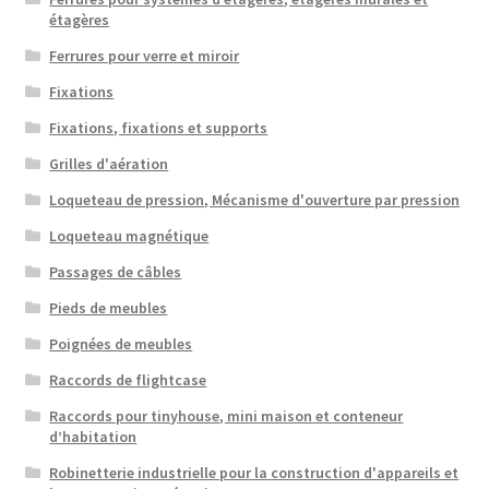
étagères
Ferrures pour verre et miroir
Fixations
Fixations, fixations et supports
Grilles d'aération
Loqueteau de pression, Mécanisme d'ouverture par pression
Loqueteau magnétique
Passages de câbles
Pieds de meubles
Poignées de meubles
Raccords de flightcase
Raccords pour tinyhouse, mini maison et conteneur
d’habitation
Robinetterie industrielle pour la construction d'appareils et