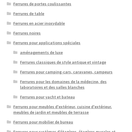
Ferrures de portes coulissantes
Ferrures de table
Ferrures en acier inoxydable
Ferrures noires
Ferrures pour applications spéciales
aménagements de luxe
Ferrures classiques de style antique et vintage
Ferrures pour camping-cars, caravanes, campeurs
Ferrures pour les domaines de la médecine, des
laboratoires et des salles blanches
Ferrures pour yacht et bateau
Ferrures pour meubles d'extérieur, cuisine d'extérieur,
meubles de jardin et meubles de terrasse
Ferrures pour mobilier de bureau
Ferrures pour systèmes d’étagères, étagères murales et