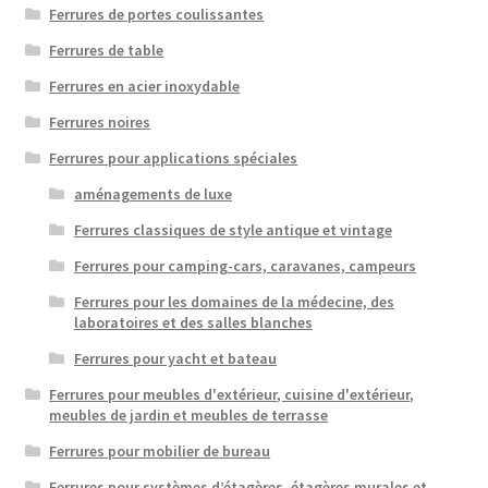
Ferrures de portes coulissantes
Ferrures de table
Ferrures en acier inoxydable
Ferrures noires
Ferrures pour applications spéciales
aménagements de luxe
Ferrures classiques de style antique et vintage
Ferrures pour camping-cars, caravanes, campeurs
Ferrures pour les domaines de la médecine, des
laboratoires et des salles blanches
Ferrures pour yacht et bateau
Ferrures pour meubles d'extérieur, cuisine d'extérieur,
meubles de jardin et meubles de terrasse
Ferrures pour mobilier de bureau
Ferrures pour systèmes d’étagères, étagères murales et