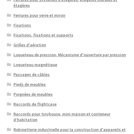
étagères
Ferrures pour verre et miroir
Fixations
Fixations, fixations et supports
Grilles d'aération
Loqueteau de pression, Mécanisme d'ouverture par pression
Loqueteau magnétique
Passages de câbles
Pieds de meubles
Poignées de meubles
Raccords de flightcase
Raccords pour tinyhouse, mini maison et conteneur
d’habitation
Robinetterie industrielle pour la construction d'appareils et