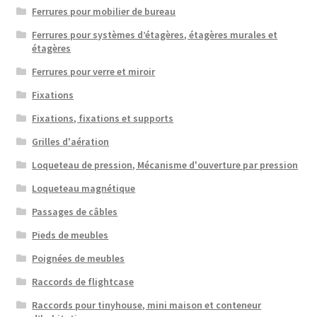
Ferrures pour mobilier de bureau
Ferrures pour systèmes d’étagères, étagères murales et
étagères
Ferrures pour verre et miroir
Fixations
Fixations, fixations et supports
Grilles d'aération
Loqueteau de pression, Mécanisme d'ouverture par pression
Loqueteau magnétique
Passages de câbles
Pieds de meubles
Poignées de meubles
Raccords de flightcase
Raccords pour tinyhouse, mini maison et conteneur