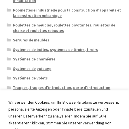
d’habitation
Robinetterie industrielle pour la construction d'appareils et
la construction mécanique
Roulettes de meubles, roulettes pivotantes, roulettes de
chaise et roulettes robustes
Serrures de meubles
Systèmes de boîtes, systèmes de tiroirs, tiroirs
Systèmes de charnières
Systèmes de guidage
Systèmes de volets
Trappes, trappes d'introduction, porte d'introduction
Wir verwenden Cookies, um Ihr Browser-Erlebnis zu verbessern,
personalisierte Anzeigen oder Inhalte bereitzustellen und
unseren Datenverkehr zu analysieren. Indem Sie auf „Alle
akzeptieren“ klicken, stimmen Sie unserer Verwendung von
© 2026 Eruon Trade UG, Germany, member of the ERUON