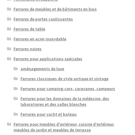
Ferrures de meubles et de bâtiments en bois
Ferrures de portes coulissantes
Ferrures de table
Ferrures en acier inoxydable
Ferrures noires
Ferrures pour applications spéciales
aménagements de luxe
Ferrures classiques de style antique et vintage
Ferrures pour camping-cars, caravanes, campeurs
Ferrures pour les domaines de la médecine, des
laboratoires et des salles blanches
Ferrures pour yacht et bateau
Ferrures pour meubles d'extérieur, cuisine d'extérieur,
meubles de jardin et meubles de terrasse