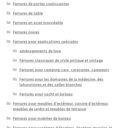
Ferrures de portes coulissantes
Ferrures de table
Ferrures en acier inoxydable
Ferrures noires
Ferrures pour applications spéciales
aménagements de luxe
Ferrures classiques de style antique et vintage
Ferrures pour camping-cars, caravanes, campeurs
Ferrures pour les domaines de la médecine, des
laboratoires et des salles blanches
Ferrures pour yacht et bateau
Ferrures pour meubles d'extérieur, cuisine d'extérieur,
meubles de jardin et meubles de terrasse
Ferrures pour mobilier de bureau
Ferrures pour systèmes d’étagères, étagères murales et