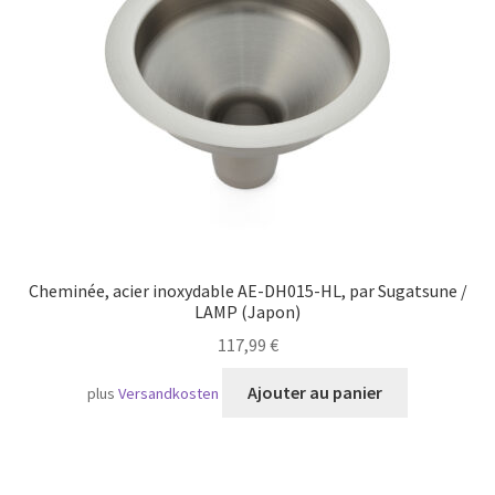
Transport maritime
Cheminée, acier inoxydable AE-DH015-HL, par Sugatsune /
LAMP (Japon)
117,99
€
Ajouter au panier
plus
Versandkosten