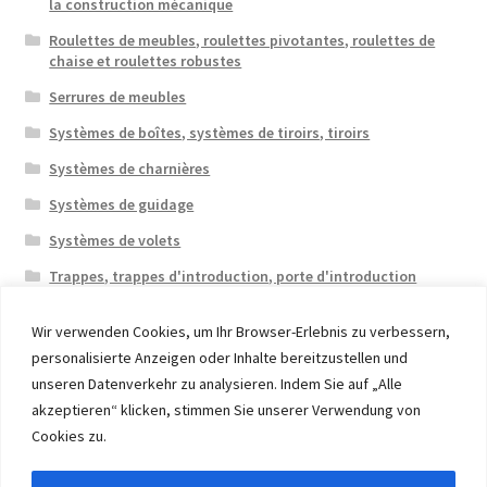
la construction mécanique
Roulettes de meubles, roulettes pivotantes, roulettes de
chaise et roulettes robustes
Serrures de meubles
Systèmes de boîtes, systèmes de tiroirs, tiroirs
Systèmes de charnières
Systèmes de guidage
Systèmes de volets
Trappes, trappes d'introduction, porte d'introduction
Wir verwenden Cookies, um Ihr Browser-Erlebnis zu verbessern,
personalisierte Anzeigen oder Inhalte bereitzustellen und
unseren Datenverkehr zu analysieren. Indem Sie auf „Alle
akzeptieren“ klicken, stimmen Sie unserer Verwendung von
© 2026 Eruon Trade UG, Germany, member of the ERUON
Cookies zu.
Group. High quality Furniture Fittings and Components