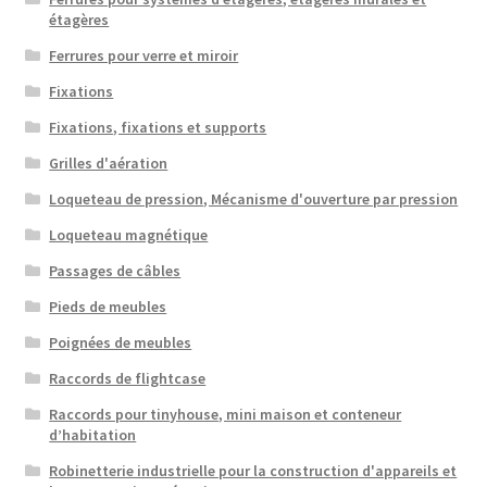
étagères
Ferrures pour verre et miroir
Fixations
Fixations, fixations et supports
Grilles d'aération
Loqueteau de pression, Mécanisme d'ouverture par pression
Loqueteau magnétique
Passages de câbles
Pieds de meubles
Poignées de meubles
Raccords de flightcase
Raccords pour tinyhouse, mini maison et conteneur
d’habitation
Robinetterie industrielle pour la construction d'appareils et