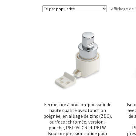
Affichage de 
Fermeture à bouton-poussoir de
Bout
haute qualité avec fonction
avec
poignée, en alliage de zinc (ZDC),
de 
surface : chromée, version :
gauche, PKL05LCR et PKLW.
P
Bouton-pression solide pour
pres