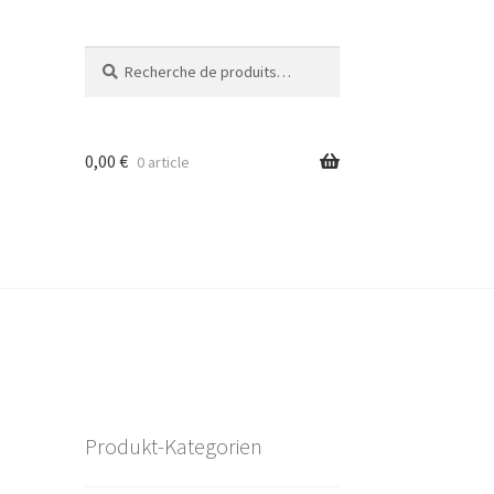
Recherche
Recherche
pour :
0,00
€
0 article
Produkt-Kategorien