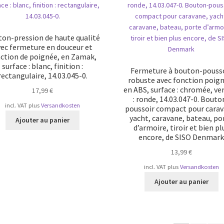
on-pression de haute qualité
ec fermeture en douceur et
ction de poignée, en Zamak,
surface : blanc, finition :
Fermeture à bouton-pouss
rectangulaire, 14.03.045-0.
robuste avec fonction poign
en ABS, surface : chromée, ve
17,99
€
: ronde, 14.03.047-0. Bouto
incl. VAT
plus
Versandkosten
poussoir compact pour carav
yacht, caravane, bateau, po
Ajouter au panier
d’armoire, tiroir et bien pl
encore, de SISO Denmar
13,99
€
incl. VAT
plus
Versandkosten
Ajouter au panier