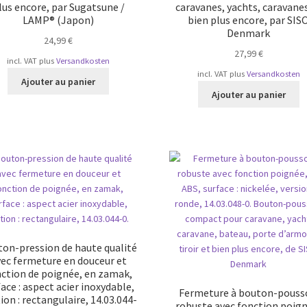
lus encore, par Sugatsune /
caravanes, yachts, caravane
LAMP® (Japon)
bien plus encore, par SIS
Denmark
24,99
€
27,99
€
incl. VAT
plus
Versandkosten
incl. VAT
plus
Versandkosten
Ajouter au panier
Ajouter au panier
on-pression de haute qualité
ec fermeture en douceur et
ction de poignée, en zamak,
face : aspect acier inoxydable,
Fermeture à bouton-pouss
tion : rectangulaire, 14.03.044-
robuste avec fonction poign