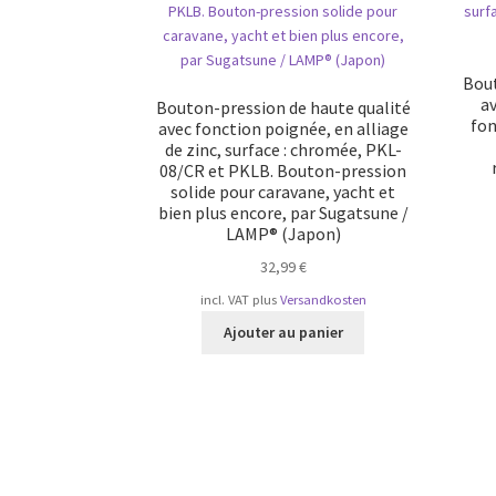
Bout
av
Bouton-pression de haute qualité
fon
avec fonction poignée, en alliage
de zinc, surface : chromée, PKL-
08/CR et PKLB. Bouton-pression
solide pour caravane, yacht et
bien plus encore, par Sugatsune /
LAMP® (Japon)
32,99
€
incl. VAT
plus
Versandkosten
Ajouter au panier