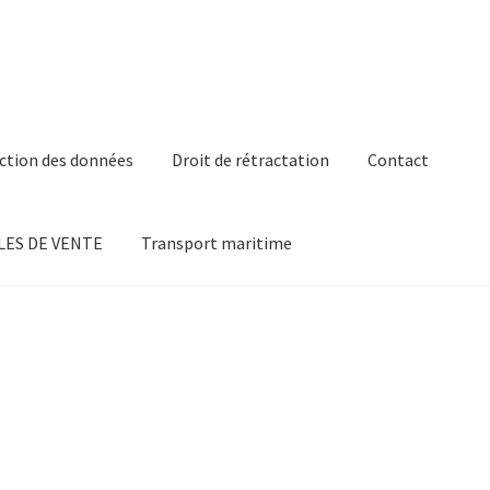
ction des données
Droit de rétractation
Contact
ES DE VENTE
Transport maritime