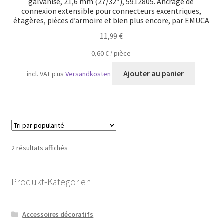
galvanisé, 21,6 mm (27/32″), 5912805. Ancrage de
connexion extensible pour connecteurs excentriques,
étagères, pièces d’armoire et bien plus encore, par EMUCA
11,99
€
0,60
€
/
pièce
Ajouter au panier
incl. VAT
plus
Versandkosten
Trié
2 résultats affichés
par
popularité
Produkt-Kategorien
Accessoires décoratifs