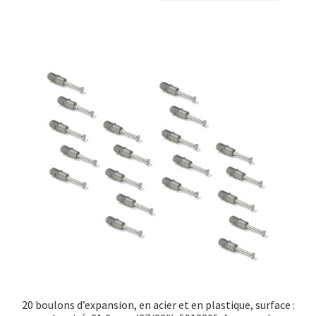
20 boulons d’expansion, en acier et en plastique, surface :