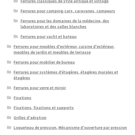
Ferrures classiques de style antique et vintage
Ferrures pour camping-cars, caravanes, campeurs
Ferrures pour les domaines de la médecine, des
laboratoires et des salles blanches
Ferrures pour yacht et bateau
Ferrures pour meubles d'extérieur, cuisine d'extérieur,
meubles de jardin et meubles de terrasse
Ferrures pour mobilier de bureau
Ferrures pour systèmes d’étagères, étagères murales et
étagères
Ferrures pour verre et miroir
Fixations
Fixations, fixations et supports
Grilles d'aération
Loqueteau de pression, Mécanisme d'ouverture par pression