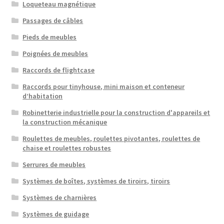
Loqueteau magnétique
Passages de câbles
Pieds de meubles
Poignées de meubles
Raccords de flightcase
Raccords pour tinyhouse, mini maison et conteneur
d’habitation
Robinetterie industrielle pour la construction d'appareils et
la construction mécanique
Roulettes de meubles, roulettes pivotantes, roulettes de
chaise et roulettes robustes
Serrures de meubles
Systèmes de boîtes, systèmes de tiroirs, tiroirs
Systèmes de charnières
Systèmes de guidage