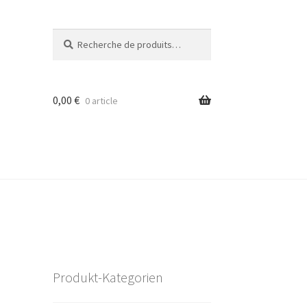
Recherche
Recherche
pour :
0,00
€
0 article
Produkt-Kategorien