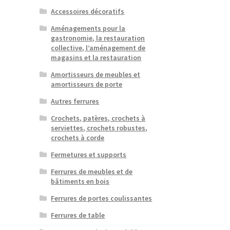
Accessoires décoratifs
Aménagements pour la
gastronomie, la restauration
collective, l’aménagement de
magasins et la restauration
Amortisseurs de meubles et
amortisseurs de porte
Autres ferrures
Crochets, patères, crochets à
serviettes, crochets robustes,
crochets à corde
Fermetures et supports
Ferrures de meubles et de
bâtiments en bois
Ferrures de portes coulissantes
Ferrures de table