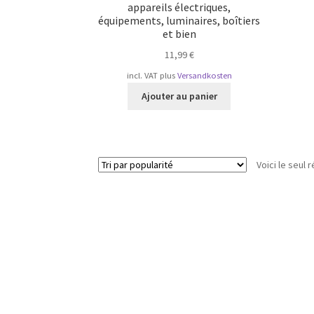
appareils électriques,
équipements, luminaires, boîtiers
et bien
11,99
€
incl. VAT
plus
Versandkosten
Ajouter au panier
Voici le seul r