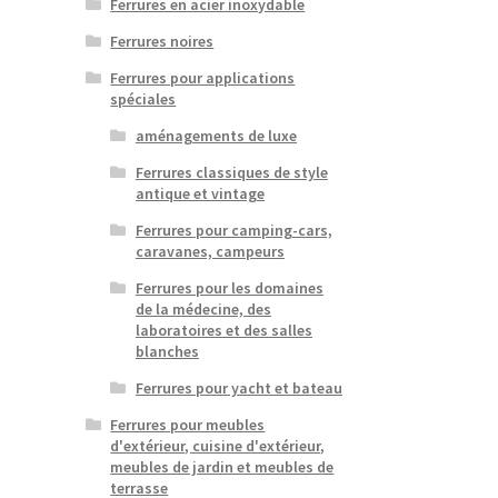
Ferrures en acier inoxydable
Ferrures noires
Ferrures pour applications
spéciales
aménagements de luxe
Ferrures classiques de style
antique et vintage
Ferrures pour camping-cars,
caravanes, campeurs
Ferrures pour les domaines
de la médecine, des
laboratoires et des salles
blanches
Ferrures pour yacht et bateau
Ferrures pour meubles
d'extérieur, cuisine d'extérieur,
meubles de jardin et meubles de
terrasse