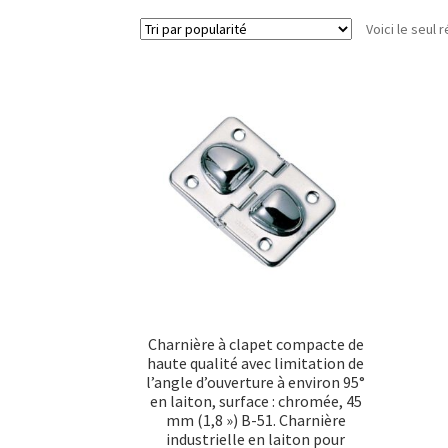
Voici le seul r
Charnière à clapet compacte de
haute qualité avec limitation de
l’angle d’ouverture à environ 95°
en laiton, surface : chromée, 45
mm (1,8 ») B-51. Charnière
industrielle en laiton pour