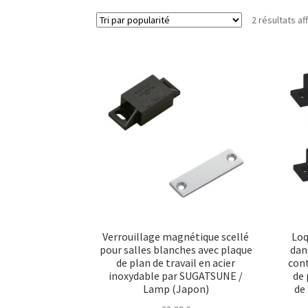
2 résultats af
Verrouillage magnétique scellé
Lo
pour salles blanches avec plaque
dan
de plan de travail en acier
cont
inoxydable par SUGATSUNE /
de 
Lamp (Japon)
de