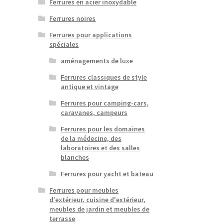
Ferrures en acier inoxydable
Ferrures noires
Ferrures pour applications
spéciales
aménagements de luxe
Ferrures classiques de style
antique et vintage
Ferrures pour camping-cars,
caravanes, campeurs
Ferrures pour les domaines
de la médecine, des
laboratoires et des salles
blanches
Ferrures pour yacht et bateau
Ferrures pour meubles
d'extérieur, cuisine d'extérieur,
meubles de jardin et meubles de
terrasse