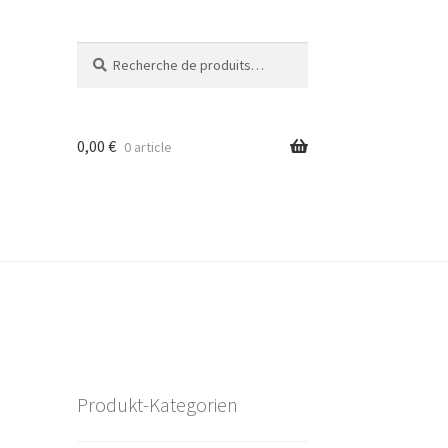
Recherche
Recherche
pour :
0,00
€
0 article
Produkt-Kategorien