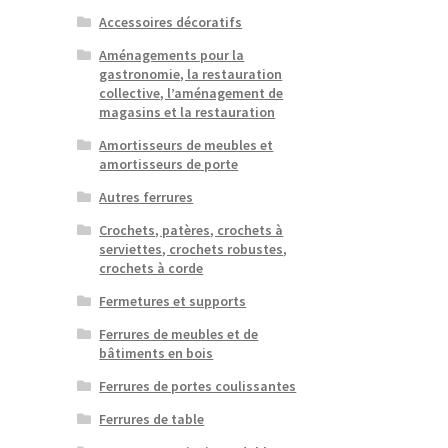
Accessoires décoratifs
Aménagements pour la
gastronomie, la restauration
collective, l’aménagement de
magasins et la restauration
Amortisseurs de meubles et
amortisseurs de porte
Autres ferrures
Crochets, patères, crochets à
serviettes, crochets robustes,
crochets à corde
Fermetures et supports
Ferrures de meubles et de
bâtiments en bois
Ferrures de portes coulissantes
Ferrures de table