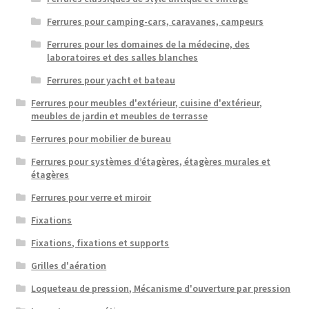
Ferrures pour camping-cars, caravanes, campeurs
Ferrures pour les domaines de la médecine, des
laboratoires et des salles blanches
Ferrures pour yacht et bateau
Ferrures pour meubles d'extérieur, cuisine d'extérieur,
meubles de jardin et meubles de terrasse
Ferrures pour mobilier de bureau
Ferrures pour systèmes d’étagères, étagères murales et
étagères
Ferrures pour verre et miroir
Fixations
Fixations, fixations et supports
Grilles d'aération
Loqueteau de pression, Mécanisme d'ouverture par pression