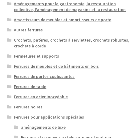
Aménagements pour la gastronomie, la restauration
collective, l’aménagement de magasins et la restauration
Amortisseurs de meubles et amortisseurs de porte
Autres ferrures
Crochets, patères, crochets à serviettes, crochets robustes,
crochets à corde
Fermetures et supports
Ferrures de meubles et de bâtiments en bois
Ferrures de portes coulissantes
Ferrures de table
Ferrures en acier inoxydable
Ferrures noires
Ferrures pour applications spéciales
aménagements de luxe
Ferrures classiques de style antique et vintage