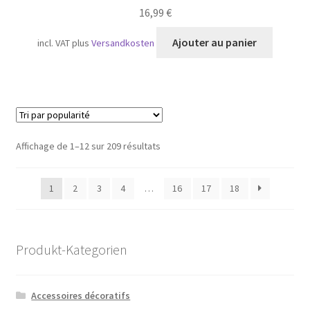
16,99
€
Ajouter au panier
incl. VAT
plus
Versandkosten
Trié
Affichage de 1–12 sur 209 résultats
par
popularité
1
2
3
4
…
16
17
18
Produkt-Kategorien
Accessoires décoratifs