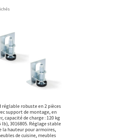
Trié
fichés
par
popularité
 réglable robuste en 2 pièces
vec support de montage, en
er, capacité de charge : 120 kg
 lb), 3016805. Réglage stable
e la hauteur pour armoires,
eubles de cuisine, meubles