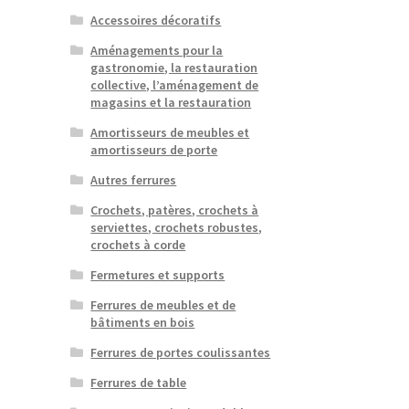
Accessoires décoratifs
Aménagements pour la
gastronomie, la restauration
collective, l’aménagement de
magasins et la restauration
Amortisseurs de meubles et
amortisseurs de porte
Autres ferrures
Crochets, patères, crochets à
serviettes, crochets robustes,
crochets à corde
Fermetures et supports
Ferrures de meubles et de
bâtiments en bois
Ferrures de portes coulissantes
Ferrures de table