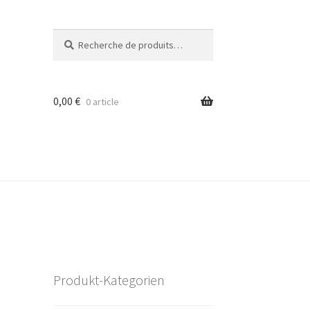
Recherche
Recherche
pour :
0,00
€
0 article
Produkt-Kategorien