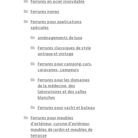
Ferrures en acier inoxydable
Ferrures noires
Ferrures pour applications
spéciales
aménagements de luxe
Ferrures classiques de style
antique et vintage
Ferrures pour camping-cars,
caravanes, campeurs
Ferrures pour les domaines
de la médecine, des
laboratoires et des salles
blanches
Ferrures pour yacht et bateau
Ferrures pour meubles
d'extérieur, cuisine d'extérieur,
meubles de jardin et meubles de
terrasse