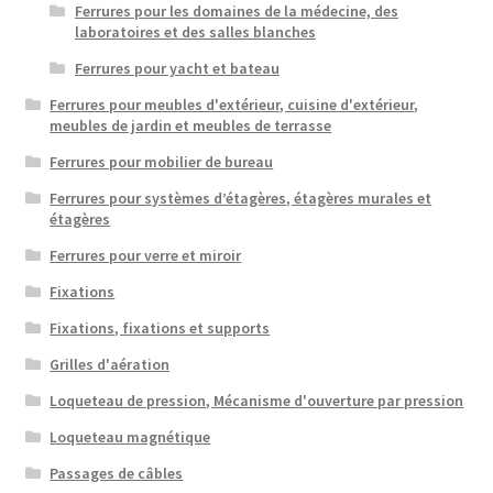
Ferrures pour les domaines de la médecine, des
laboratoires et des salles blanches
Ferrures pour yacht et bateau
Ferrures pour meubles d'extérieur, cuisine d'extérieur,
meubles de jardin et meubles de terrasse
Ferrures pour mobilier de bureau
Ferrures pour systèmes d’étagères, étagères murales et
étagères
Ferrures pour verre et miroir
Fixations
Fixations, fixations et supports
Grilles d'aération
Loqueteau de pression, Mécanisme d'ouverture par pression
Loqueteau magnétique
Passages de câbles