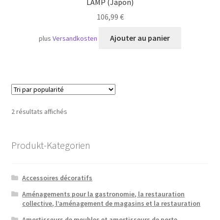
LAMP (Japon)
106,99
€
Ajouter au panier
plus
Versandkosten
Trié
2 résultats affichés
par
popularité
Produkt-Kategorien
Accessoires décoratifs
Aménagements pour la gastronomie, la restauration
collective, l’aménagement de magasins et la restauration
Amortisseurs de meubles et amortisseurs de porte