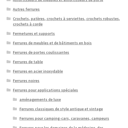
Autres ferrures
Crochets, patères, crochets à serviettes, crochets robustes,
crochets à corde
Fermetures et supports
Ferrures de meubles et de bâtiments en bois
Ferrures de portes coulissantes
Ferrures de table
Ferrures en acier inoxydable
Ferrures noires
Ferrures pour applications spéciales
aménagements de luxe
Ferrures classiques de style antique et vintage
Ferrures pour camping-cars, caravanes, campeurs
Ferrures pour les domaines de la médecine, des