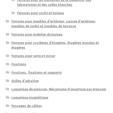
laboratoires et des salles blanches
Ferrures pour yacht et bateau
Ferrures pour meubles d'extérieur, cuisine d'extérieur,
meubles de jardin et meubles de terrasse
Ferrures pour mobilier de bureau
Ferrures pour systèmes d’étagères, étagères murales et
étagères
Ferrures pour verre et miroir
Fixations
Fixations, fixations et supports
Grilles d'aération
Loqueteau de pression, Mécanisme d'ouverture par pression
Loqueteau magnétique
Passages de câbles