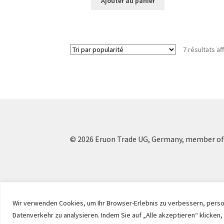
Ajouter au panier
7 résultats af
© 2026 Eruon Trade UG, Germany, member of 
Wir verwenden Cookies, um Ihr Browser-Erlebnis zu verbessern, person
Datenverkehr zu analysieren. Indem Sie auf „Alle akzeptieren“ klicke