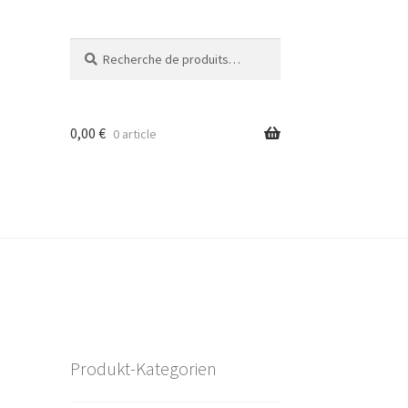
Recherche
Recherche
pour :
0,00
€
0 article
Produkt-Kategorien