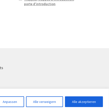
porte d'introduction
ts
Anpassen
Alle verweigern
Alle akzeptieren