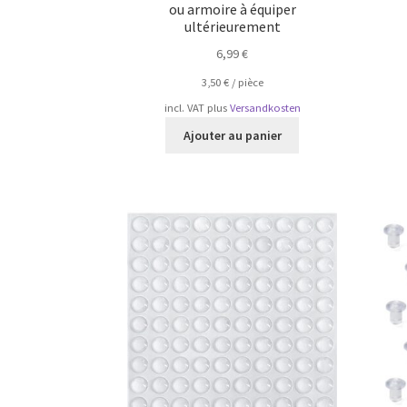
ou armoire à équiper
ultérieurement
6,99
€
3,50
€
/
pièce
incl. VAT
plus
Versandkosten
Ajouter au panier