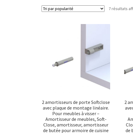
7 résultats af
2 amortisseurs de porte Softclose
2 am
avec plaque de montage linéaire.
ave
Pour meubles à visser –
Amortisseur de meubles, Soft-
Am
Close, amortisseur, amortisseur
Clo
de butée pour armoire de cuisine
de 