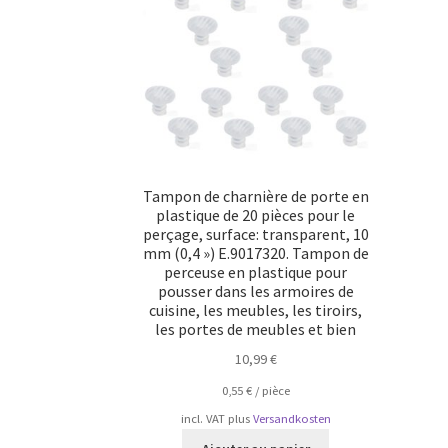
Tampon de charnière de porte en
plastique de 20 pièces pour le
perçage, surface: transparent, 10
mm (0,4 ») E.9017320. Tampon de
perceuse en plastique pour
pousser dans les armoires de
cuisine, les meubles, les tiroirs,
les portes de meubles et bien
10,99
€
0,55
€
/
pièce
incl. VAT
plus
Versandkosten