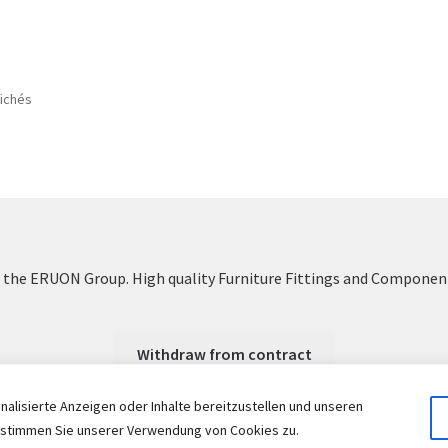
Trié
fichés
par
popularité
the ERUON Group. High quality Furniture Fittings and Componen
Withdraw from contract
alisierte Anzeigen oder Inhalte bereitzustellen und unseren
n, stimmen Sie unserer Verwendung von Cookies zu.