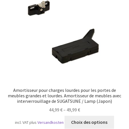
Transport maritime
Amortisseur pour charges lourdes pour les portes de
meubles grandes et lourdes. Amortisseur de meubles avec
interverrouillage de SUGATSUNE / Lamp (Japon)
44,99
€
–
49,99
€
Ce
Choix des options
incl. VAT
plus
Versandkosten
produit