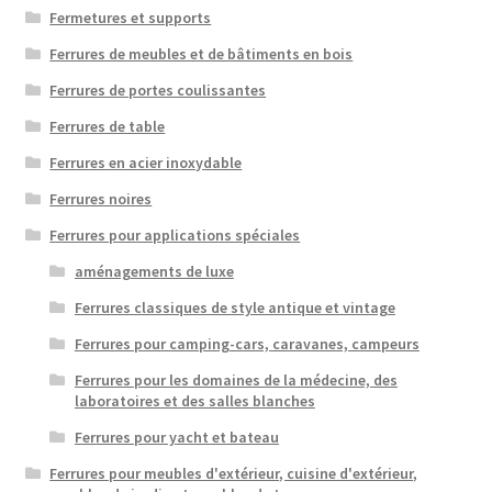
Fermetures et supports
Ferrures de meubles et de bâtiments en bois
Ferrures de portes coulissantes
Ferrures de table
Ferrures en acier inoxydable
Ferrures noires
Ferrures pour applications spéciales
aménagements de luxe
Ferrures classiques de style antique et vintage
Ferrures pour camping-cars, caravanes, campeurs
Ferrures pour les domaines de la médecine, des
laboratoires et des salles blanches
Ferrures pour yacht et bateau
Ferrures pour meubles d'extérieur, cuisine d'extérieur,