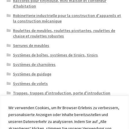
Raccords pour tinyhouse, mini maison et conteneur
d’habitation
Robinetterie industrielle pour la construction d'appareils et
la construction mécanique
Roulettes de meubles, roulettes pivotantes, roulettes de
chaise et roulettes robustes
Serrures de meubles
Systèmes de boîtes, systèmes de tiroirs, tiroirs
Systèmes de charnières
Systèmes de guidage
Systèmes de volets
Trappes, trappes d'introduction, porte d'introduction
Wir verwenden Cookies, um Ihr Browser-Erlebnis zu verbessern,
personalisierte Anzeigen oder Inhalte bereitzustellen und
unseren Datenverkehr zu analysieren. Indem Sie auf „Alle
akzeptieren“ klicken, stimmen Sie unserer Verwendung von