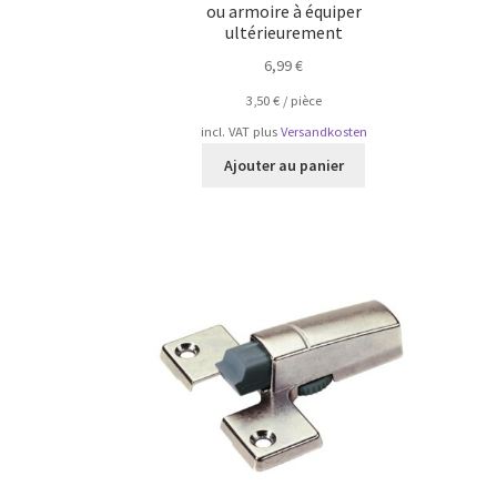
ou armoire à équiper
ultérieurement
6,99
€
3,50
€
/
pièce
incl. VAT
plus
Versandkosten
Ajouter au panier