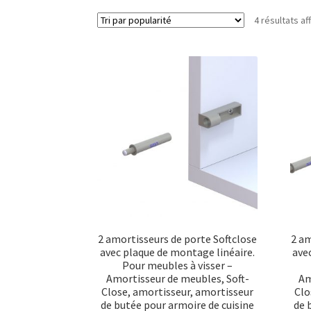
4 résultats af
2 amortisseurs de porte Softclose
2 am
avec plaque de montage linéaire.
ave
Pour meubles à visser –
Amortisseur de meubles, Soft-
Am
Close, amortisseur, amortisseur
Clo
de butée pour armoire de cuisine
de 