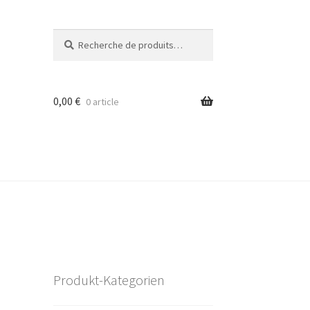
Recherche
Recherche
pour :
0,00
€
0 article
Produkt-Kategorien