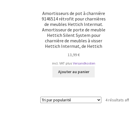
Amortisseurs de pot à charnière
9146514 rétrofit pour charnières
de meubles Hettich Intermat.
Amortisseur de porte de meuble
Hettich Silent System pour
charnière de meubles à visser
Hettich Intermat, de Hettich
13,99
€
incl. VAT
plus
Versandkosten
Ajouter au panier
4 résultats af