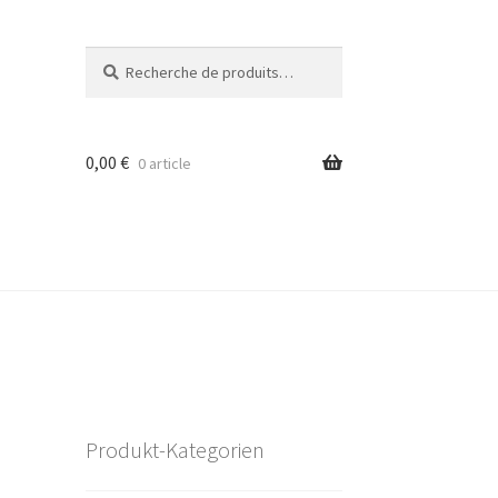
Recherche
Recherche
pour :
0,00
€
0 article
Produkt-Kategorien