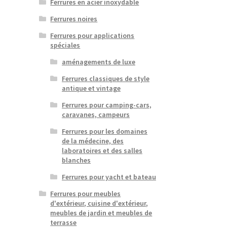
Ferrures en acier inoxydable
Ferrures noires
Ferrures pour applications
spéciales
aménagements de luxe
Ferrures classiques de style
antique et vintage
Ferrures pour camping-cars,
caravanes, campeurs
Ferrures pour les domaines
de la médecine, des
laboratoires et des salles
blanches
Ferrures pour yacht et bateau
Ferrures pour meubles
d'extérieur, cuisine d'extérieur,
meubles de jardin et meubles de
terrasse