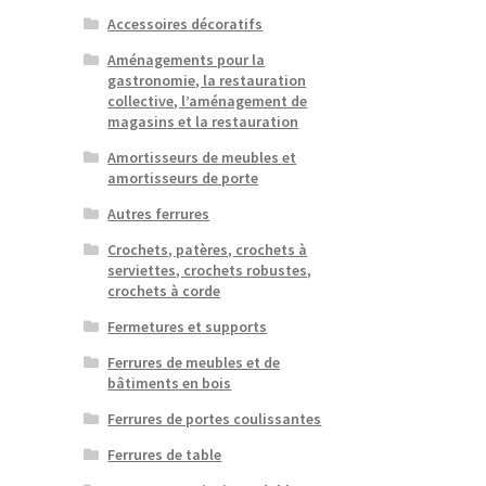
Accessoires décoratifs
Aménagements pour la
gastronomie, la restauration
collective, l’aménagement de
magasins et la restauration
Amortisseurs de meubles et
amortisseurs de porte
Autres ferrures
Crochets, patères, crochets à
serviettes, crochets robustes,
crochets à corde
Fermetures et supports
Ferrures de meubles et de
bâtiments en bois
Ferrures de portes coulissantes
Ferrures de table