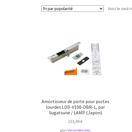
Voici le seul r
Amortisseur de porte pour portes
lourdes LDD-V100-DBR-L, par
Sugatsune / LAMP (Japon)
153,99
€
plus
Versandkosten