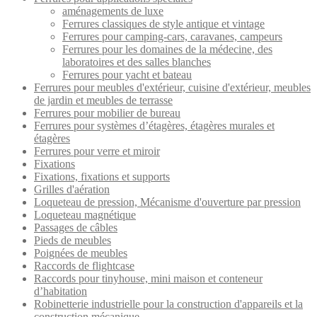
aménagements de luxe
Ferrures classiques de style antique et vintage
Ferrures pour camping-cars, caravanes, campeurs
Ferrures pour les domaines de la médecine, des
laboratoires et des salles blanches
Ferrures pour yacht et bateau
Ferrures pour meubles d'extérieur, cuisine d'extérieur, meubles
de jardin et meubles de terrasse
Ferrures pour mobilier de bureau
Ferrures pour systèmes d’étagères, étagères murales et
étagères
Ferrures pour verre et miroir
Fixations
Fixations, fixations et supports
Grilles d'aération
Loqueteau de pression, Mécanisme d'ouverture par pression
Loqueteau magnétique
Passages de câbles
Pieds de meubles
Poignées de meubles
Raccords de flightcase
Raccords pour tinyhouse, mini maison et conteneur
d’habitation
Robinetterie industrielle pour la construction d'appareils et la
construction mécanique