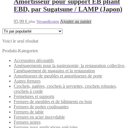
Amortisseur pour support EB pliant
EBD, par Sugatsune / LAMP (Japon)
95,99
€
Ajouter au panier
plus
Versandkosten
Voici le seul résultat
Produkt-Kategorien
Accessoires décoratifs
Aménagements pour la gastronomie, la restauration collective,
l’aménagement de magasins et la restauration
Amortisseurs de meubles et amortisseurs de porte
Autres ferrures
Crochets, patères, crochets à serviettes, crochets robustes,
crochets à corde
Fermetures et supports
Ferrures de meubles et de bâtiments en bois
Ferrures de portes coulissantes
Ferrures de table
Ferrures en acier inoxydable
Ferrures noires
Ferrures pour applications spéciales