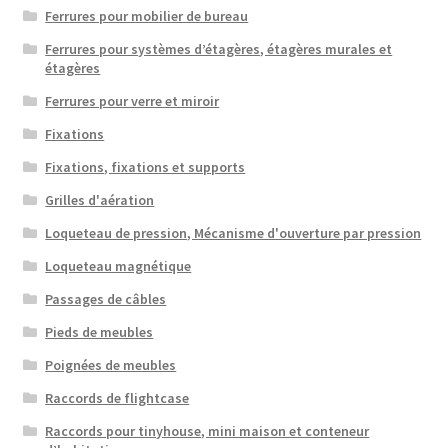
Ferrures pour mobilier de bureau
Ferrures pour systèmes d’étagères, étagères murales et
étagères
Ferrures pour verre et miroir
Fixations
Fixations, fixations et supports
Grilles d'aération
Loqueteau de pression, Mécanisme d'ouverture par pression
Loqueteau magnétique
Passages de câbles
Pieds de meubles
Poignées de meubles
Raccords de flightcase
Raccords pour tinyhouse, mini maison et conteneur