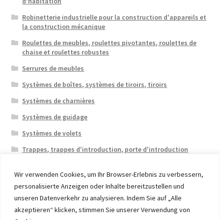
d’habitation
Robinetterie industrielle pour la construction d'appareils et
la construction mécanique
Roulettes de meubles, roulettes pivotantes, roulettes de
chaise et roulettes robustes
Serrures de meubles
Systèmes de boîtes, systèmes de tiroirs, tiroirs
Systèmes de charnières
Systèmes de guidage
Systèmes de volets
Trappes, trappes d'introduction, porte d'introduction
Wir verwenden Cookies, um Ihr Browser-Erlebnis zu verbessern,
personalisierte Anzeigen oder Inhalte bereitzustellen und
unseren Datenverkehr zu analysieren. Indem Sie auf „Alle
akzeptieren“ klicken, stimmen Sie unserer Verwendung von
© 2026 Eruon Trade UG, Germany, member of the ERUON