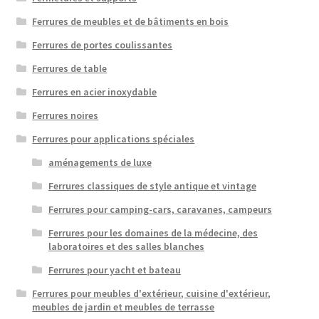
Ferrures de meubles et de bâtiments en bois
Ferrures de portes coulissantes
Ferrures de table
Ferrures en acier inoxydable
Ferrures noires
Ferrures pour applications spéciales
aménagements de luxe
Ferrures classiques de style antique et vintage
Ferrures pour camping-cars, caravanes, campeurs
Ferrures pour les domaines de la médecine, des
laboratoires et des salles blanches
Ferrures pour yacht et bateau
Ferrures pour meubles d'extérieur, cuisine d'extérieur,
meubles de jardin et meubles de terrasse