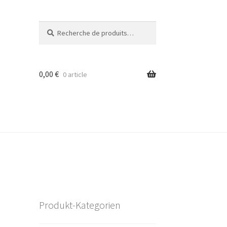
Recherche
Recherche
pour :
0,00
€
0 article
Produkt-Kategorien