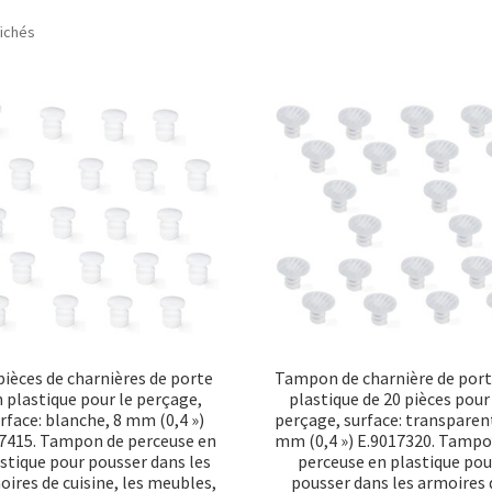
Trié
fichés
par
popularité
pièces de charnières de porte
Tampon de charnière de port
 plastique pour le perçage,
plastique de 20 pièces pour
rface: blanche, 8 mm (0,4 »)
perçage, surface: transparen
7415. Tampon de perceuse en
mm (0,4 ») E.9017320. Tampo
stique pour pousser dans les
perceuse en plastique pou
oires de cuisine, les meubles,
pousser dans les armoires 