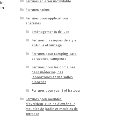
Ferrures en acier inoxydable
irs,
ien
Ferrures noires
Ferrures pour applications
spéciales
aménagements de luxe
Ferrures classiques de style
antique et vintage
Ferrures pour camping-cars,
caravanes, campeurs
Ferrures pour les domaines
de la médecine, des
laboratoires et des salles
blanches
Ferrures pour yacht et bateau
Ferrures pour meubles
d'extérieur, cuisine d'extérieur,
meubles de jardin et meubles de
terrasse