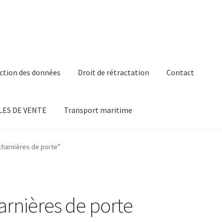
ction des données
Droit de rétractation
Contact
ES DE VENTE
Transport maritime
charnières de porte”
arnières de porte