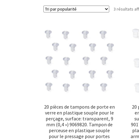
3 résultats af
20 pièces de tampons de porte en
20 
verre en plastique souple pour le
en
perçage, surface: transparent, 9
su
mm (0,4 ») 9069820. Tampon de
901
perceuse en plastique souple
pla
pour le pressage pour portes
arm