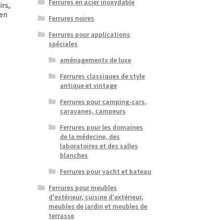
Ferrures en acier inoxydable
irs,
ien
Ferrures noires
Ferrures pour applications
spéciales
aménagements de luxe
Ferrures classiques de style
antique et vintage
Ferrures pour camping-cars,
caravanes, campeurs
Ferrures pour les domaines
de la médecine, des
laboratoires et des salles
blanches
Ferrures pour yacht et bateau
Ferrures pour meubles
d'extérieur, cuisine d'extérieur,
meubles de jardin et meubles de
terrasse