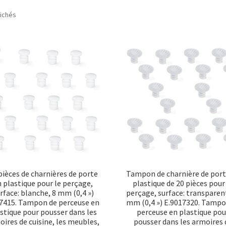
Trié
fichés
par
popularité
pièces de charnières de porte
Tampon de charnière de port
 plastique pour le perçage,
plastique de 20 pièces pour
rface: blanche, 8 mm (0,4 »)
perçage, surface: transparen
7415. Tampon de perceuse en
mm (0,4 ») E.9017320. Tampo
stique pour pousser dans les
perceuse en plastique pou
oires de cuisine, les meubles,
pousser dans les armoires 