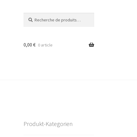
Recherche
Recherche
pour :
0,00
€
0 article
Produkt-Kategorien