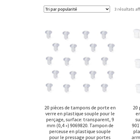
3 résultats af
20 pièces de tampons de porte en
20 
verre en plastique souple pour le
en
perçage, surface: transparent, 9
su
mm (0,4 ») 9069820. Tampon de
901
perceuse en plastique souple
pla
pour le pressage pour portes
arm