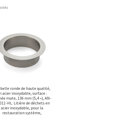
Trié
fichés
par
popularité
belle ronde de haute qualité,
n acier inoxydable, surface :
née mate, 136 mm (5,4 »), AN-
11-HL. Litière de déchets en
acier inoxydable, pour la
restauration système,