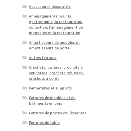
Accessoires décoratifs
Aménagements pour la
gastronomie, la restauration
collective, l’aménagement de
magasins et la restauration
Amortisseurs de meubles et
amortisseurs de porte
Autres ferrures
Crochets, patères, crochets à
serviettes, crochets robustes,
crochets à corde
Fermetures et supports
Ferrures de meubles et de
bâtiments en bois
Ferrures de portes coulissantes
Ferrures de table