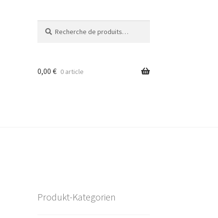
Recherche
Recherche
pour :
0,00
€
0 article
Produkt-Kategorien