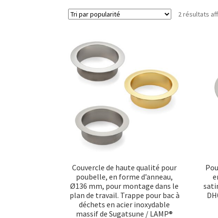
2 résultats af
Couvercle de haute qualité pour
Pou
poubelle, en forme d’anneau,
e
Ø136 mm, pour montage dans le
sati
plan de travail. Trappe pour bac à
DH0
déchets en acier inoxydable
massif de Sugatsune / LAMP®