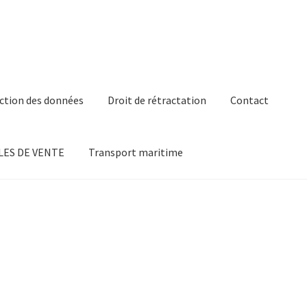
ction des données
Droit de rétractation
Contact
ES DE VENTE
Transport maritime