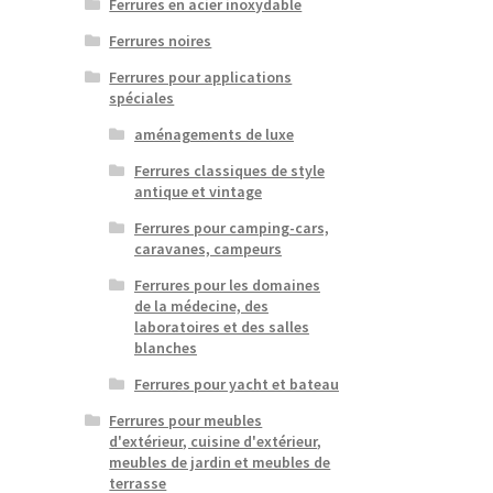
Ferrures en acier inoxydable
Ferrures noires
Ferrures pour applications
spéciales
aménagements de luxe
Ferrures classiques de style
antique et vintage
Ferrures pour camping-cars,
caravanes, campeurs
Ferrures pour les domaines
de la médecine, des
laboratoires et des salles
blanches
Ferrures pour yacht et bateau
Ferrures pour meubles
d'extérieur, cuisine d'extérieur,
meubles de jardin et meubles de
terrasse