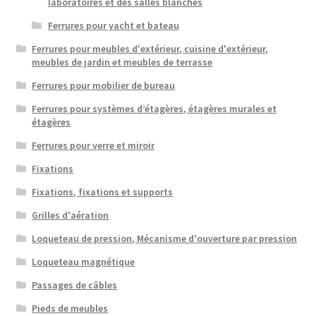
laboratoires et des salles blanches
Ferrures pour yacht et bateau
Ferrures pour meubles d'extérieur, cuisine d'extérieur,
meubles de jardin et meubles de terrasse
Ferrures pour mobilier de bureau
Ferrures pour systèmes d’étagères, étagères murales et
étagères
Ferrures pour verre et miroir
Fixations
Fixations, fixations et supports
Grilles d'aération
Loqueteau de pression, Mécanisme d'ouverture par pression
Loqueteau magnétique
Passages de câbles
Pieds de meubles