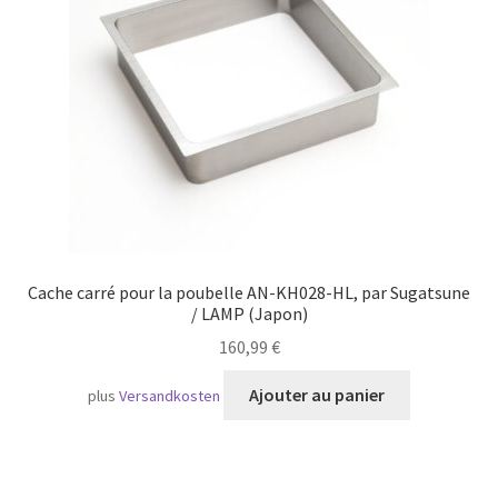
Transport maritime
Cache carré pour la poubelle AN-KH028-HL, par Sugatsune
/ LAMP (Japon)
160,99
€
Ajouter au panier
plus
Versandkosten