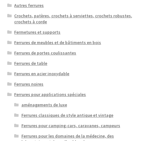
Autres ferrures
Crochets, patères, crochets à serviettes, crochets robustes,
crochets à corde
Fermetures et supports
Ferrures de meubles et de bâtiments en bois
Ferrures de portes coulissantes
Ferrures de table
Ferrures en acier inoxydable
Ferrures noires
Ferrures pour applications spéciales
aménagements de luxe
Ferrures classiques de style antique et vintage
Ferrures pour camping-cars, caravanes, campeurs
Ferrures pour les domaines de la médecine, des