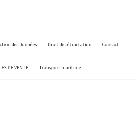
ction des données
Droit de rétractation
Contact
ES DE VENTE
Transport maritime