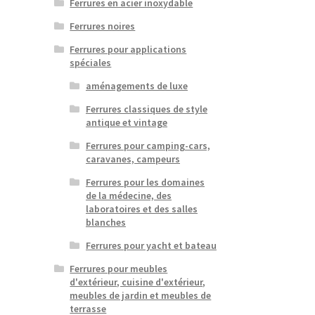
Ferrures en acier inoxydable
Ferrures noires
Ferrures pour applications
spéciales
aménagements de luxe
Ferrures classiques de style
antique et vintage
Ferrures pour camping-cars,
caravanes, campeurs
Ferrures pour les domaines
de la médecine, des
laboratoires et des salles
blanches
Ferrures pour yacht et bateau
Ferrures pour meubles
d'extérieur, cuisine d'extérieur,
meubles de jardin et meubles de
terrasse