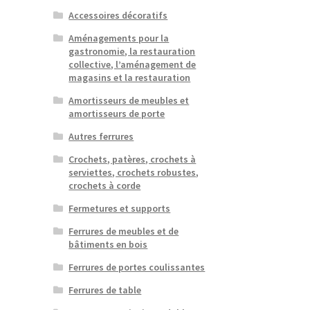
Accessoires décoratifs
Aménagements pour la
gastronomie, la restauration
collective, l’aménagement de
magasins et la restauration
Amortisseurs de meubles et
amortisseurs de porte
Autres ferrures
Crochets, patères, crochets à
serviettes, crochets robustes,
crochets à corde
Fermetures et supports
Ferrures de meubles et de
bâtiments en bois
Ferrures de portes coulissantes
Ferrures de table