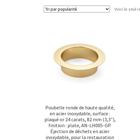
Voici le seul r
Poubelle ronde de haute qualité,
en acier inoxydable, surface :
plaqué or 24 carats, 82 mm (3,3″),
finition : plate, AN-LH005-GP.
Éjection de déchets en acier
inoxydable, pour la restauration