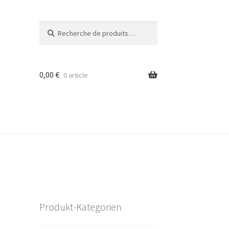
Recherche
Recherche
pour :
0,00
€
0 article
Produkt-Kategorien