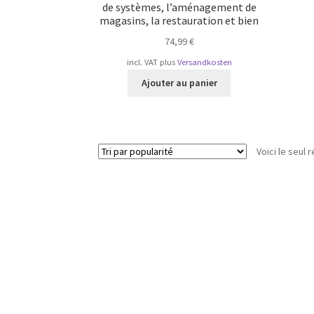
de systèmes, l’aménagement de
magasins, la restauration et bien
74,99
€
incl. VAT
plus
Versandkosten
Ajouter au panier
Voici le seul r