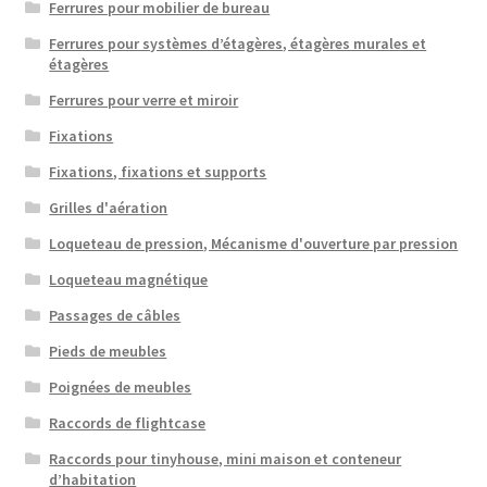
Ferrures pour mobilier de bureau
Ferrures pour systèmes d’étagères, étagères murales et
étagères
Ferrures pour verre et miroir
Fixations
Fixations, fixations et supports
Grilles d'aération
Loqueteau de pression, Mécanisme d'ouverture par pression
Loqueteau magnétique
Passages de câbles
Pieds de meubles
Poignées de meubles
Raccords de flightcase
Raccords pour tinyhouse, mini maison et conteneur
d’habitation