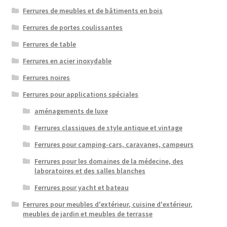
Ferrures de meubles et de bâtiments en bois
Ferrures de portes coulissantes
Ferrures de table
Ferrures en acier inoxydable
Ferrures noires
Ferrures pour applications spéciales
aménagements de luxe
Ferrures classiques de style antique et vintage
Ferrures pour camping-cars, caravanes, campeurs
Ferrures pour les domaines de la médecine, des
laboratoires et des salles blanches
Ferrures pour yacht et bateau
Ferrures pour meubles d'extérieur, cuisine d'extérieur,
meubles de jardin et meubles de terrasse