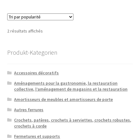
Trié
2 résultats affichés
par
popularité
Produkt-Kategorien
Accessoires décoratifs
Aménagements pour la gastronomie, la restauration
collective, l’aménagement de magasins et la restauration
Amortisseurs de meubles et amortisseurs de porte
Autres ferrures
Crochets, patères, crochets à serviettes, crochets robustes,
crochets à corde
Fermetures et supports