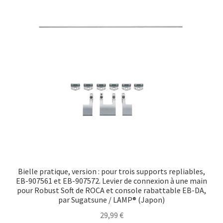
Transport maritime
Bielle pratique, version : pour trois supports repliables,
EB-907561 et EB-907572. Levier de connexion à une main
pour Robust Soft de ROCA et console rabattable EB-DA,
par Sugatsune / LAMP® (Japon)
29,99
€