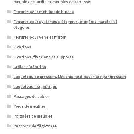
meubles de jardin et meubles de terrasse
Ferrures pour mobilier de bureau
Ferrures pour systèmes d’étagères, étagères murales et
étagères
Ferrures pour verre et miroir
Fixations
Fixations, fixations et supports
Grilles d'aération
Loqueteau de pression, Mécanisme d'ouverture par pression
Loqueteau magnétique
Passages de câbles
Pieds de meubles
Poignées de meubles
Raccords de flightcase