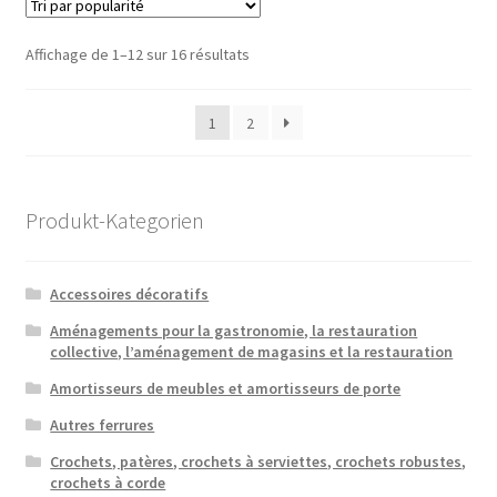
Trié
Affichage de 1–12 sur 16 résultats
par
popularité
1
2
Produkt-Kategorien
Accessoires décoratifs
Aménagements pour la gastronomie, la restauration
collective, l’aménagement de magasins et la restauration
Amortisseurs de meubles et amortisseurs de porte
Autres ferrures
Crochets, patères, crochets à serviettes, crochets robustes,
crochets à corde