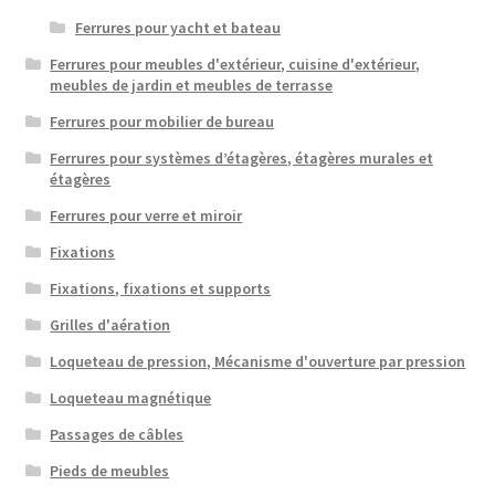
Ferrures pour yacht et bateau
Ferrures pour meubles d'extérieur, cuisine d'extérieur,
meubles de jardin et meubles de terrasse
Ferrures pour mobilier de bureau
Ferrures pour systèmes d’étagères, étagères murales et
étagères
Ferrures pour verre et miroir
Fixations
Fixations, fixations et supports
Grilles d'aération
Loqueteau de pression, Mécanisme d'ouverture par pression
Loqueteau magnétique
Passages de câbles
Pieds de meubles