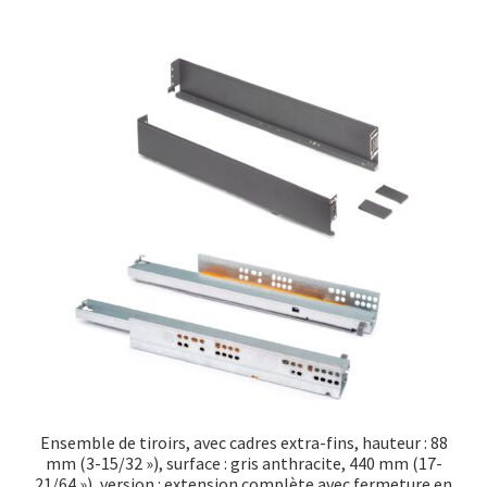
Ensemble de tiroirs, avec cadres extra-fins, hauteur : 88
mm (3-15/32 »), surface : gris anthracite, 440 mm (17-
21/64 »), version : extension complète avec fermeture en