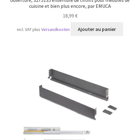
ouverture, 3275135 ensemble de tiroirs pour meubles de
cuisine et bien plus encore, par EMUCA
18,99
€
Ajouter au panier
incl. VAT
plus
Versandkosten