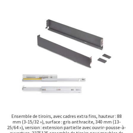
Ensemble de tiroirs, avec cadres extra fins, hauteur : 88
mm (3-15/32 »), surface : gris anthracite, 340 mm (13-
25/64 »), version : extension partielle avec ouvrir-pousse-à-