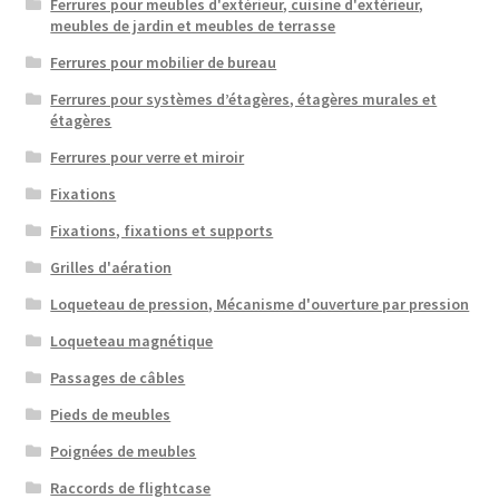
Ferrures pour meubles d'extérieur, cuisine d'extérieur,
meubles de jardin et meubles de terrasse
Ferrures pour mobilier de bureau
Ferrures pour systèmes d’étagères, étagères murales et
étagères
Ferrures pour verre et miroir
Fixations
Fixations, fixations et supports
Grilles d'aération
Loqueteau de pression, Mécanisme d'ouverture par pression
Loqueteau magnétique
Passages de câbles
Pieds de meubles
Poignées de meubles
Raccords de flightcase