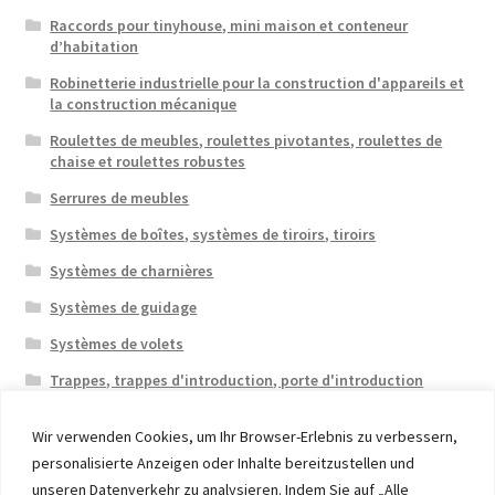
Raccords pour tinyhouse, mini maison et conteneur
d’habitation
Robinetterie industrielle pour la construction d'appareils et
la construction mécanique
Roulettes de meubles, roulettes pivotantes, roulettes de
chaise et roulettes robustes
Serrures de meubles
Systèmes de boîtes, systèmes de tiroirs, tiroirs
Systèmes de charnières
Systèmes de guidage
Systèmes de volets
Trappes, trappes d'introduction, porte d'introduction
Wir verwenden Cookies, um Ihr Browser-Erlebnis zu verbessern,
personalisierte Anzeigen oder Inhalte bereitzustellen und
unseren Datenverkehr zu analysieren. Indem Sie auf „Alle