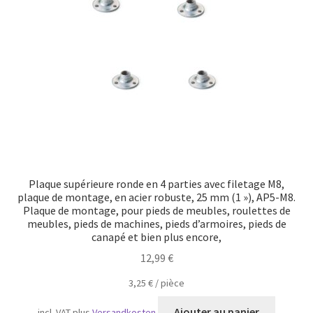
Transport maritime
Plaque supérieure ronde en 4 parties avec filetage M8,
plaque de montage, en acier robuste, 25 mm (1 »), AP5-M8.
Plaque de montage, pour pieds de meubles, roulettes de
meubles, pieds de machines, pieds d’armoires, pieds de
canapé et bien plus encore,
12,99
€
3,25
€
/
pièce
Ajouter au panier
incl. VAT
plus
Versandkosten