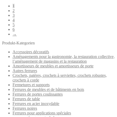
par
1
popularité
2
3
4
5
6
→
Produkt-Kategorien
Accessoires décoratifs
Aménagements pour la gastronomie, la restauration collective,
l’aménagement de magasins et la restauration
Amortisseurs de meubles et amortisseurs de porte
Autres ferrures
Crochets, patères, crochets à serviettes, crochets robustes,
crochets à corde
Fermetures et supports
Ferrures de meubles et de bâtiments en bois
Ferrures de portes coulissantes
Ferrures de table
Ferrures en acier inoxydable
Ferrures noires
Ferrures pour applications spéciales