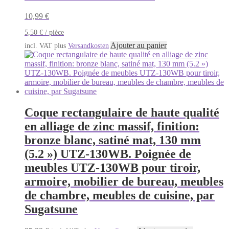
10,99
€
5,50
€
/
pièce
Ajouter au panier
incl. VAT
plus
Versandkosten
Coque rectangulaire de haute qualité
en alliage de zinc massif, finition:
bronze blanc, satiné mat, 130 mm
(5.2 ») UTZ-130WB. Poignée de
meubles UTZ-130WB pour tiroir,
armoire, mobilier de bureau, meubles
de chambre, meubles de cuisine, par
Sugatsune