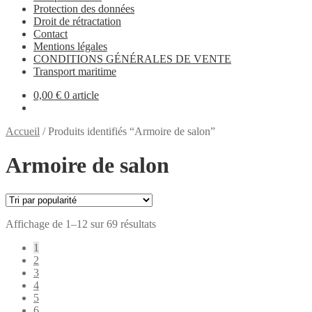
Protection des données
Droit de rétractation
Contact
Mentions légales
CONDITIONS GÉNÉRALES DE VENTE
Transport maritime
0,00
€
0 article
Accueil
/
Produits identifiés “Armoire de salon”
Armoire de salon
Trié
Affichage de 1–12 sur 69 résultats
par
1
popularité
2
3
4
5
6