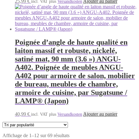
25,99
€
Ajouter au panier
incl. VAT
plus
Versandkosten
Poignée d’angle de haute qualité en
laiton massif et robuste, nickelé,
satiné mat, 90 mm (3.6 ») ANGU-
A402. Poignée de meubles ANGU-
A402 pour armoire de salon, mobilier
de bureau, meubles de chambre,
armoire de cuisine, par Sugatsune /
LAMP® (Japon)
40,99
€
Ajouter au panier
incl. VAT
plus
Versandkosten
Trié
Affichage de 1–12 sur 69 résultats