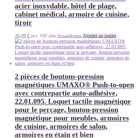
acier inoxydable, hôtel de plage,
cabinet médical, armoire de cuisine,
tiroir
26,99
€
Ajouter au panier
incl. VAT
plus
Versandkosten
2 pièces de boutons-pression
magnétiques UMAXO® Push-to-open
avec contrepartie auto-adhésive,
22.01.095. Loquet tactile magnétique
pour le perçage, bouton-pression
magnétique pour meubles, armoires
de cuisine, armoires de salon,
armoires en étain et bien