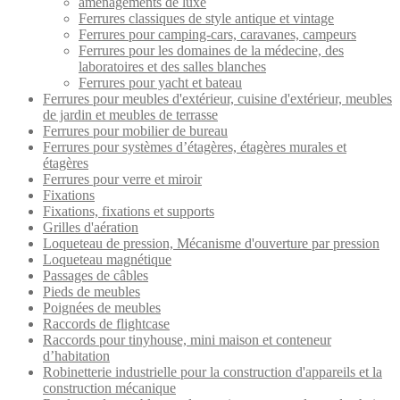
aménagements de luxe
Ferrures classiques de style antique et vintage
Ferrures pour camping-cars, caravanes, campeurs
Ferrures pour les domaines de la médecine, des
laboratoires et des salles blanches
Ferrures pour yacht et bateau
Ferrures pour meubles d'extérieur, cuisine d'extérieur, meubles
de jardin et meubles de terrasse
Ferrures pour mobilier de bureau
Ferrures pour systèmes d’étagères, étagères murales et
étagères
Ferrures pour verre et miroir
Fixations
Fixations, fixations et supports
Grilles d'aération
Loqueteau de pression, Mécanisme d'ouverture par pression
Loqueteau magnétique
Passages de câbles
Pieds de meubles
Poignées de meubles
Raccords de flightcase
Raccords pour tinyhouse, mini maison et conteneur
d’habitation
Robinetterie industrielle pour la construction d'appareils et la
construction mécanique