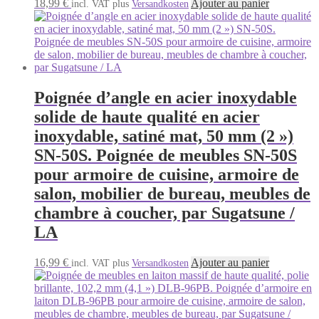
18,99
€
Ajouter au panier
incl. VAT
plus
Versandkosten
Poignée d’angle en acier inoxydable
solide de haute qualité en acier
inoxydable, satiné mat, 50 mm (2 »)
SN-50S. Poignée de meubles SN-50S
pour armoire de cuisine, armoire de
salon, mobilier de bureau, meubles de
chambre à coucher, par Sugatsune /
LA
16,99
€
Ajouter au panier
incl. VAT
plus
Versandkosten