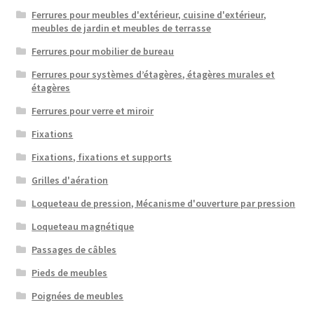
Ferrures pour meubles d'extérieur, cuisine d'extérieur,
meubles de jardin et meubles de terrasse
Ferrures pour mobilier de bureau
Ferrures pour systèmes d’étagères, étagères murales et
étagères
Ferrures pour verre et miroir
Fixations
Fixations, fixations et supports
Grilles d'aération
Loqueteau de pression, Mécanisme d'ouverture par pression
Loqueteau magnétique
Passages de câbles
Pieds de meubles
Poignées de meubles