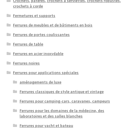
Crochets, patères, crochets à serviettes, crochets robustes,
crochets à corde
Fermetures et supports
Ferrures de meubles et de bâtiments en bois
Ferrures de portes coulissantes
Ferrures de table
Ferrures en acier inoxydable
Ferrures noires
Ferrures pour applications spéciales
aménagements de luxe
Ferrures classiques de style antique et vintage
Ferrures pour camping-cars, caravanes, campeurs
Ferrures pour les domaines de la médecine, des
laboratoires et des salles blanches
Ferrures pour yacht et bateau