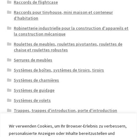
Raccords de flightcase
Raccords pour tinyhouse, mini maison et conteneur
d’habitation
Robinetterie industrielle pour la construction d'appareils et
la construction mécanique
Roulettes de meubles, roulettes pivotantes, roulettes de
chaise et roulettes robustes
Serrures de meubles
Systèmes de boîtes, systèmes de tiroirs, tiroirs
Systèmes de charnières
Systèmes de guidage
Systèmes de volets
Trappes, trappes d'introduction, porte d'introduction
Wir verwenden Cookies, um Ihr Browser-Erlebnis zu verbessern,
personalisierte Anzeigen oder Inhalte bereitzustellen und