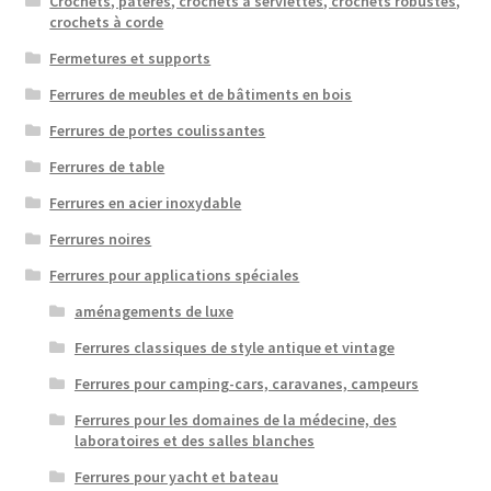
Crochets, patères, crochets à serviettes, crochets robustes,
crochets à corde
Fermetures et supports
Ferrures de meubles et de bâtiments en bois
Ferrures de portes coulissantes
Ferrures de table
Ferrures en acier inoxydable
Ferrures noires
Ferrures pour applications spéciales
aménagements de luxe
Ferrures classiques de style antique et vintage
Ferrures pour camping-cars, caravanes, campeurs
Ferrures pour les domaines de la médecine, des
laboratoires et des salles blanches
Ferrures pour yacht et bateau