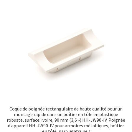
Coque de poignée rectangulaire de haute qualité pour un
montage rapide dans un boîtier en tôle en plastique
robuste, surface: ivoire, 90 mm (3,6 ») HH-JW90-IV. Poignée
d’appareil HH-JW90-IV pour armoires métalliques, boîtier
en tôle, par Sugatsune /