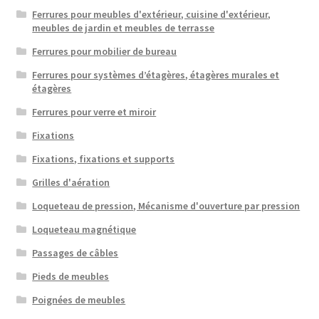
Ferrures pour meubles d'extérieur, cuisine d'extérieur,
meubles de jardin et meubles de terrasse
Ferrures pour mobilier de bureau
Ferrures pour systèmes d’étagères, étagères murales et
étagères
Ferrures pour verre et miroir
Fixations
Fixations, fixations et supports
Grilles d'aération
Loqueteau de pression, Mécanisme d'ouverture par pression
Loqueteau magnétique
Passages de câbles
Pieds de meubles
Poignées de meubles