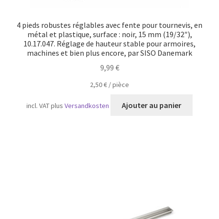
4 pieds robustes réglables avec fente pour tournevis, en
métal et plastique, surface : noir, 15 mm (19/32″),
10.17.047. Réglage de hauteur stable pour armoires,
machines et bien plus encore, par SISO Danemark
9,99
€
2,50
€
/
pièce
Ajouter au panier
incl. VAT
plus
Versandkosten