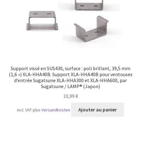
Support vissé en SUS430, surface : poli brillant, 39,5 mm
(1,6 ») XLA-HHA40B. Support XLA-HHA40B pour ventouses
d’entrée Sugatsune XLA-HHA300 et XLA-HHA600, par
Sugatsune / LAMP® (Japon)
10,99
€
Ajouter au panier
incl. VAT
plus
Versandkosten