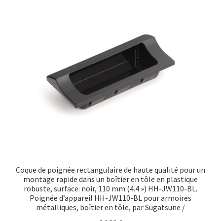
Transport maritime
Coque de poignée rectangulaire de haute qualité pour un
montage rapide dans un boîtier en tôle en plastique
robuste, surface: noir, 110 mm (4.4 ») HH-JW110-BL.
Poignée d’appareil HH-JW110-BL pour armoires
métalliques, boîtier en tôle, par Sugatsune /