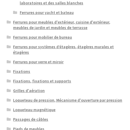
laboratoires et des salles blanches
Ferrures pour yacht et bateau
Ferrures pour meubles d'extérieur, cuisine d'extérieur,
meubles de jardin et meubles de terrasse
Ferrures pour mobilier de bureau
Ferrures pour systèmes d’étagères, étagères murales et
étagères
Ferrures pour verre et miroir
Fixations
Fixations, fixations et supports
Grilles d'aération
Loqueteau de pression, Mécanisme d'ouverture par pression
Loqueteau magnétique
Passages de câbles
Pieds de meubles