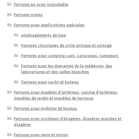
Ferrures en acier inoxydable
Ferrures noires
Ferrures pour applications spéciales
aménagements de luxe
Ferrures classiques de style antique et vintage
Ferrures pour camping-cars, caravanes, campeurs
Ferrures pour les domaines de la médecine, des
laboratoires et des salles blanches
Ferrures pour yacht et bateau
Ferrures pour meubles d'extérieur, cuisine d'extérieur,
meubles de jardin et meubles de terrasse
Ferrures pour mobilier de bureau
Ferrures pour systèmes d’étagères, étagères murales et
étagères
Ferrures pour verre et miroir