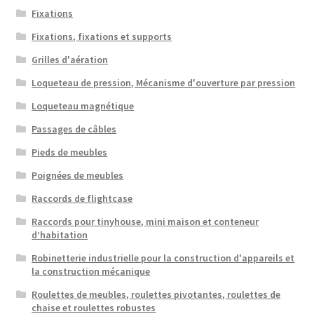
Fixations
Fixations, fixations et supports
Grilles d'aération
Loqueteau de pression, Mécanisme d'ouverture par pression
Loqueteau magnétique
Passages de câbles
Pieds de meubles
Poignées de meubles
Raccords de flightcase
Raccords pour tinyhouse, mini maison et conteneur
d’habitation
Robinetterie industrielle pour la construction d'appareils et
la construction mécanique
Roulettes de meubles, roulettes pivotantes, roulettes de
chaise et roulettes robustes