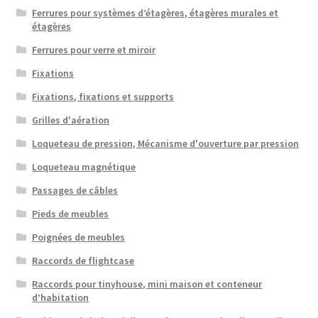
Ferrures pour systèmes d’étagères, étagères murales et
étagères
Ferrures pour verre et miroir
Fixations
Fixations, fixations et supports
Grilles d'aération
Loqueteau de pression, Mécanisme d'ouverture par pression
Loqueteau magnétique
Passages de câbles
Pieds de meubles
Poignées de meubles
Raccords de flightcase
Raccords pour tinyhouse, mini maison et conteneur
d’habitation