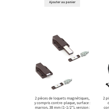
Ajouter au panier
2 pièces de loquets magnétiques,
2 p
y compris contre-plaque, surface :
marron, 38 mm (1-1/2″), version :
con