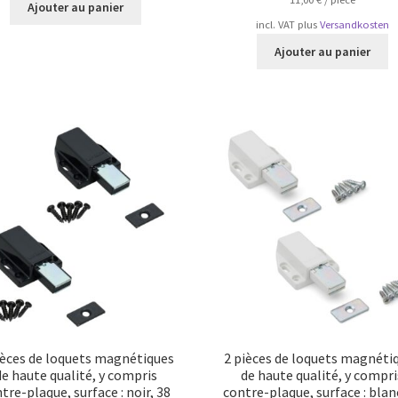
Ajouter au panier
incl. VAT
plus
Versandkosten
Ajouter au panier
ièces de loquets magnétiques
2 pièces de loquets magnéti
de haute qualité, y compris
de haute qualité, y compri
tre-plaque, surface : noir, 38
contre-plaque, surface : blan