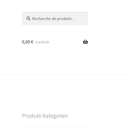
Recherche
Recherche
pour :
0,00
€
0 article
Produkt-Kategorien