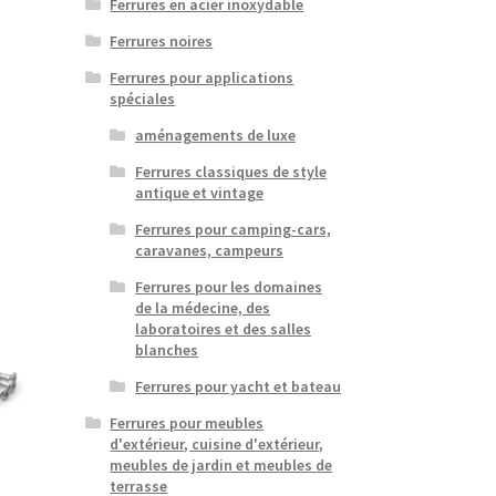
Ferrures en acier inoxydable
Ferrures noires
Ferrures pour applications
spéciales
aménagements de luxe
Ferrures classiques de style
antique et vintage
Ferrures pour camping-cars,
caravanes, campeurs
Ferrures pour les domaines
de la médecine, des
laboratoires et des salles
blanches
Ferrures pour yacht et bateau
Ferrures pour meubles
d'extérieur, cuisine d'extérieur,
meubles de jardin et meubles de
terrasse