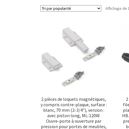
Affichage de 
2 pièces de loquets magnétiques,
2
y compris contre-plaque, surface :
fil
blanc, 70 mm (2-3/4″), version :
pl
avec piston long, ML-120W.
HB.
Ouvre-porte à ouverture par
pr
pression pour portes de meubles,
b