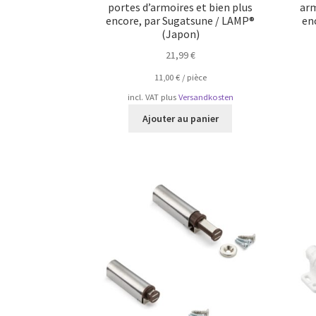
portes d’armoires et bien plus
arm
encore, par Sugatsune / LAMP®
en
(Japon)
21,99
€
11,00
€
/
pièce
incl. VAT
plus
Versandkosten
Ajouter au panier