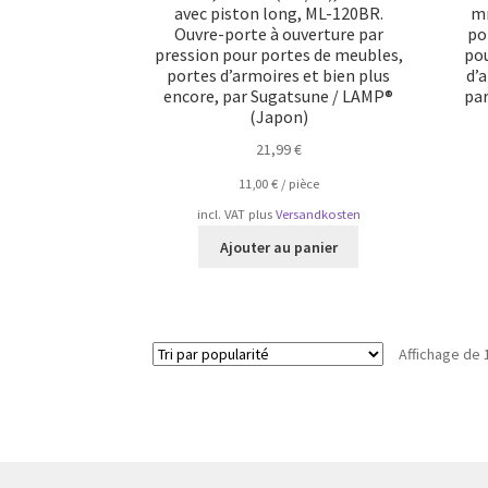
avec piston long, ML-120BR.
mm
Ouvre-porte à ouverture par
po
pression pour portes de meubles,
pou
portes d’armoires et bien plus
d’
encore, par Sugatsune / LAMP®
pa
(Japon)
21,99
€
11,00
€
/
pièce
incl. VAT
plus
Versandkosten
Ajouter au panier
Affichage de 