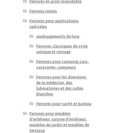
Ferrures en acier inoxydable
Ferrures noires
Ferrures pour applications
spéciales
aménagements de luxe
Ferrures classiques de style
antique et vintage
Ferrures pour camping-cars,
caravanes, campeurs
Ferrures pour les domaines
de la médecine, des
laboratoires et des salles
blanches
Ferrures pour yacht et bateau
Ferrures pour meubles
d'extérieur, cuisine d'extérieur,
meubles de jardin et meubles de
terrasse