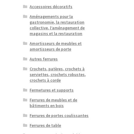
Accessoires décoratifs
Aménagements pour la
gastronomie, la restauration
collective, l’aménagement de
magasins et la restauration
Amortisseurs de meubles et
amortisseurs de porte
Autres ferrures
Crochets, patères, crochets à
serviettes, crochets robustes,
crochets à corde
Fermetures et supports
Ferrures de meubles et de
bâtiments en bois
Ferrures de portes coulissantes
Ferrures de table