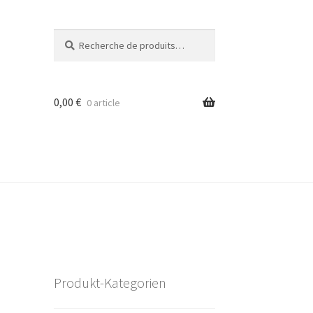
Recherche
Recherche
pour :
0,00
€
0 article
Produkt-Kategorien