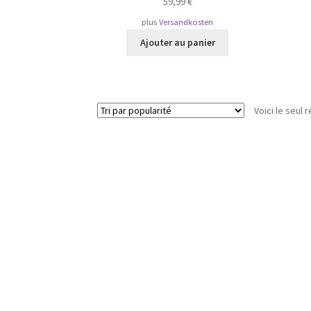
59,99
€
plus
Versandkosten
Ajouter au panier
Voici le seul r