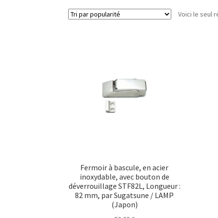
Voici le seul r
Fermoir à bascule, en acier
inoxydable, avec bouton de
déverrouillage STF82L, Longueur :
82 mm, par Sugatsune / LAMP
(Japon)