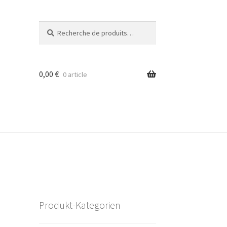
Recherche
Recherche
pour :
0,00
€
0 article
Produkt-Kategorien