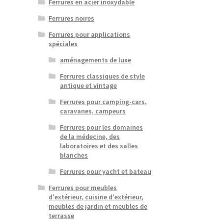
Ferrures en acier inoxydable
Ferrures noires
Ferrures pour applications
spéciales
aménagements de luxe
Ferrures classiques de style
antique et vintage
Ferrures pour camping-cars,
caravanes, campeurs
Ferrures pour les domaines
de la médecine, des
laboratoires et des salles
blanches
Ferrures pour yacht et bateau
Ferrures pour meubles
d'extérieur, cuisine d'extérieur,
meubles de jardin et meubles de
terrasse