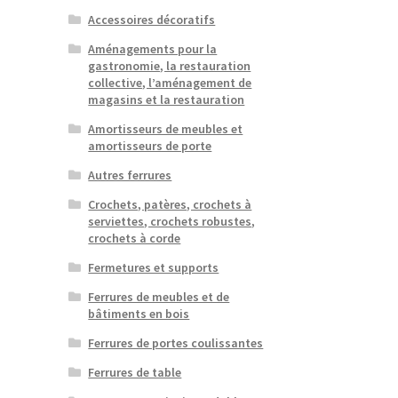
Accessoires décoratifs
Aménagements pour la
gastronomie, la restauration
collective, l’aménagement de
magasins et la restauration
Amortisseurs de meubles et
amortisseurs de porte
Autres ferrures
Crochets, patères, crochets à
serviettes, crochets robustes,
crochets à corde
Fermetures et supports
Ferrures de meubles et de
bâtiments en bois
Ferrures de portes coulissantes
Ferrures de table